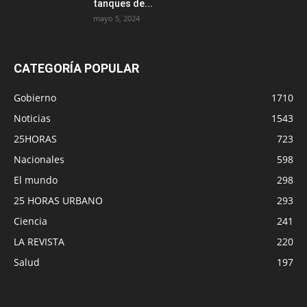
tanques de...
mayo 5, 2024
CATEGORÍA POPULAR
Gobierno
1710
Noticias
1543
25HORAS
723
Nacionales
598
El mundo
298
25 HORAS URBANO
293
Ciencia
241
LA REVISTA
220
Salud
197