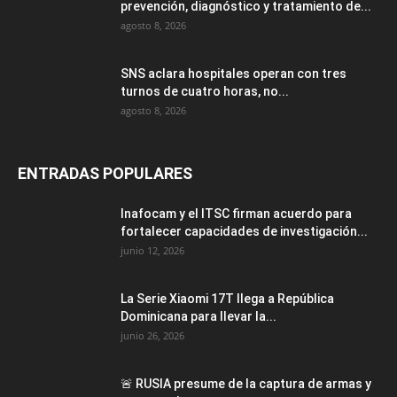
prevención, diagnóstico y tratamiento de...
agosto 8, 2026
SNS aclara hospitales operan con tres
turnos de cuatro horas, no...
agosto 8, 2026
ENTRADAS POPULARES
Inafocam y el ITSC firman acuerdo para
fortalecer capacidades de investigación...
junio 12, 2026
La Serie Xiaomi 17T llega a República
Dominicana para llevar la...
junio 26, 2026
🚨 RUSIA presume de la captura de armas y