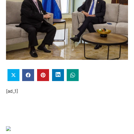
[ad_1]