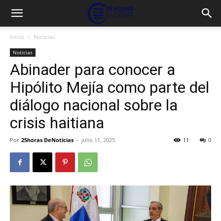
Inicio
Noticias
Noticias
Abinader para conocer a
Hipólito Mejía como parte del
diálogo nacional sobre la
crisis haitiana
Por
25horas DeNoticias
-
julio 11, 2025
11
0