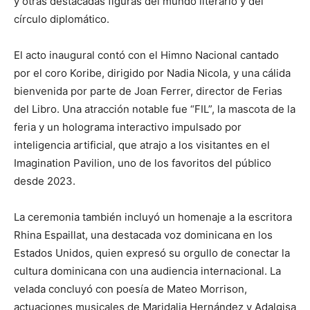
y otras destacadas figuras del mundo literario y del
círculo diplomático.
El acto inaugural contó con el Himno Nacional cantado
por el coro Koribe, dirigido por Nadia Nicola, y una cálida
bienvenida por parte de Joan Ferrer, director de Ferias
del Libro. Una atracción notable fue “FIL”, la mascota de la
feria y un holograma interactivo impulsado por
inteligencia artificial, que atrajo a los visitantes en el
Imagination Pavilion, uno de los favoritos del público
desde 2023.
La ceremonia también incluyó un homenaje a la escritora
Rhina Espaillat, una destacada voz dominicana en los
Estados Unidos, quien expresó su orgullo de conectar la
cultura dominicana con una audiencia internacional. La
velada concluyó con poesía de Mateo Morrison,
actuaciones musicales de Maridalia Hernández y Adalgisa