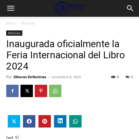
Inicio
Noticias
Noticias
Inaugurada oficialmente la
Feria Internacional del Libro
2024
Por
25horas DeNoticias
-
noviembre 8, 2024
5
0
[ad_1]