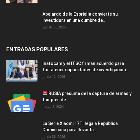
Abelardo de la Espriella convierte su
investidura en una cumbre de...
agosto 8, 2026
ENTRADAS POPULARES
Inafocam y el ITSC firman acuerdo para
fortalecer capacidades de investigación...
junio 12, 2026
RUSIA presume de la captura de armas y
tanques de...
mayo 5, 2024
La Serie Xiaomi 17T llega a República
Dominicana para llevar la...
junio 26, 2026