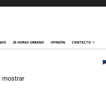
NDO
25 HORAS URBANO
OPINIÓN
CONTACTO
a mostrar