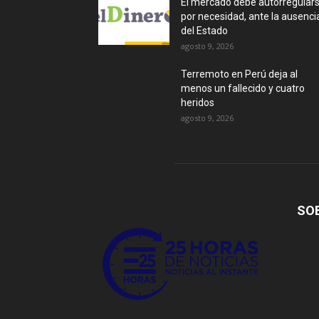
El mercado debe autorregular
por necesidad, ante la ausenci
del Estado
agosto 9, 2026
Terremoto en Perú deja al
menos un fallecido y cuatro
heridos
agosto 9, 2026
SO