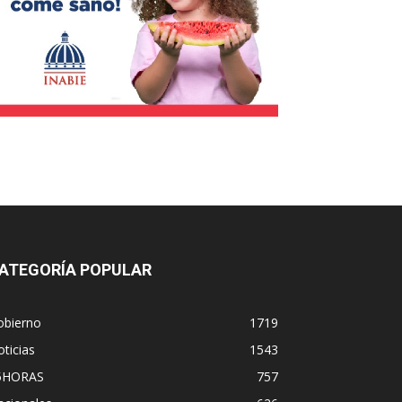
ATEGORÍA POPULAR
obierno
1719
ticias
1543
5HORAS
757