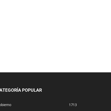
ATEGORÍA POPULAR
obierno
1713