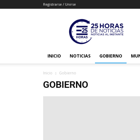
Registrarse / Unirse
25horasdenoticias
INICIO
NOTICIAS
GOBIERNO
MU
Inicio
Gobierno
GOBIERNO