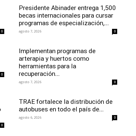
Presidente Abinader entrega 1,500
becas internacionales para cursar
programas de especialización,...
agosto 7, 2026
0
0
Implementan programas de
arterapia y huertos como
herramientas para la
recuperación...
0
agosto 7, 2026
0
TRAE fortalece la distribución de
o
autobuses en todo el país de...
agosto 6, 2026
0
0