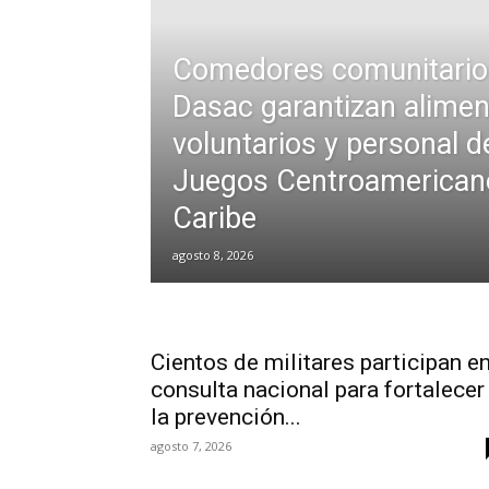
Comedores comunitarios
Dasac garantizan alimen
voluntarios y personal d
Juegos Centroamericano
Caribe
agosto 8, 2026
Cientos de militares participan e
consulta nacional para fortalecer
la prevención...
agosto 7, 2026