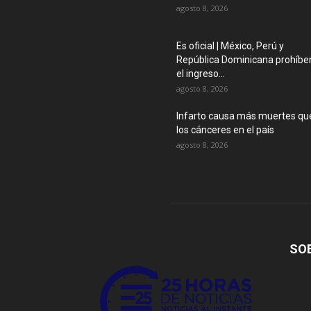
agosto 8, 2026
Es oficial | México, Perú y
República Dominicana prohíbe
el ingreso...
agosto 8, 2026
Infarto causa más muertes qu
los cánceres en el país
agosto 8, 2026
SO