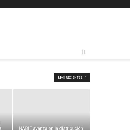
MÁS RECIENTES
o
a
INABIE avanza en la distribución