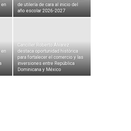
l en
de utilería de cara al inicio del
año escolar 2026-2027
Canciller Roberto Álvarez
 en
destaca oportunidad histórica
para fortalecer el comercio y las
a
inversiones entre República
Dominicana y México