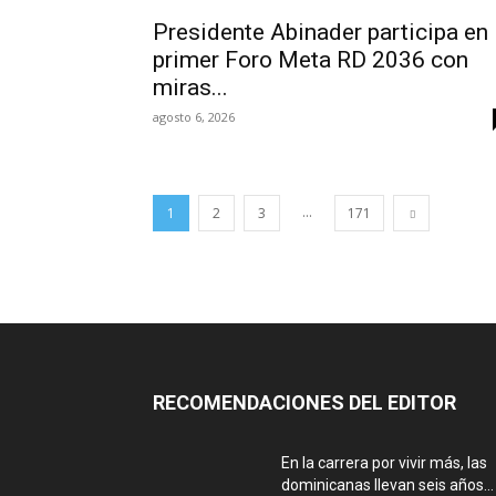
Presidente Abinader participa en
primer Foro Meta RD 2036 con
miras...
agosto 6, 2026
...
1
2
3
171
RECOMENDACIONES DEL EDITOR
En la carrera por vivir más, las
dominicanas llevan seis años...