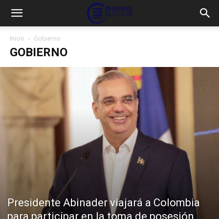
Inicio
Gobierno
GOBIERNO
Presidente Abinader viajará a Colombia
para participar en la toma de posesión