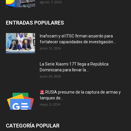
agosto 7, 2026
ENTRADAS POPULARES
Inafocam y el ITSC firman acuerdo para
fortalecer capacidades de investigación...
junio 12, 2026
La Serie Xiaomi 17T llega a República
Dominicana para llevar la...
junio 26, 2026
RUSIA presume de la captura de armas y
tanques de...
mayo 5, 2024
CATEGORÍA POPULAR