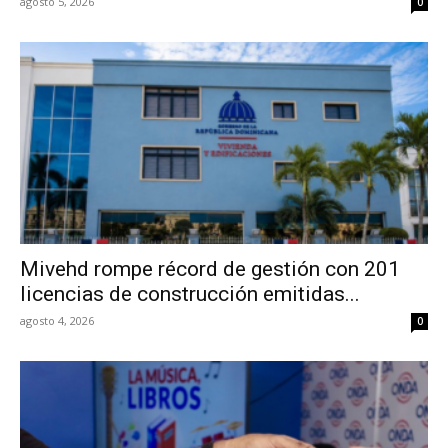
agosto 5, 2026
0
Mivehd rompe récord de gestión con 201
licencias de construcción emitidas...
agosto 4, 2026
0