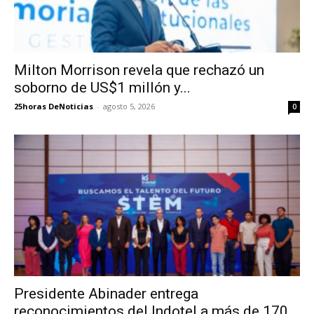
Milton Morrison revela que rechazó un
soborno de US$1 millón y...
25horas DeNoticias
-
agosto 5, 2026
0
Presidente Abinader entrega
reconocimientos del Indotel a más de 170