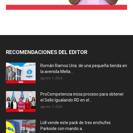
RECOMENDACIONES DEL EDITOR
Román Ramos Uría: de una pequeña tienda en
la avenida Mella...
agosto 7, 2026
ProCompetencia inicia proceso para obtener
el Sello Igualando RD en el...
agosto 7, 2026
Lidl vende este pack de tres enchufes
Parkside con mando a...