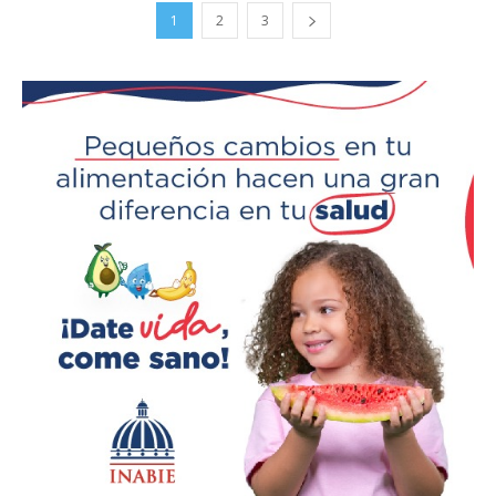
1
2
3