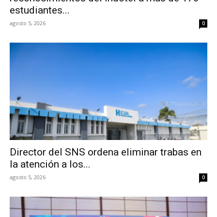
estudiantes...
agosto 5, 2026
0
Director del SNS ordena eliminar trabas en
la atención a los...
agosto 5, 2026
0