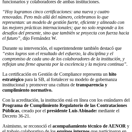
funcionarios y colaboradores de ambas instituciones.
“Hoy logramos cinco certificaciones: una nueva y cuatro
renovadas. Pero más allá del número, celebramos lo que
representan: un modelo de gestión fuerte, eficiente y alineado con
las mejores prácticas internacionales; que no solo responde a los
desafíos del presente, sino que también se proyecta con fuerza hacia
el futuro”,
dijo Fernández W.
Durante su intervención, el superintendente también destacó que
“estos logros son el resultado del esfuerzo, la disciplina y el
compromiso de cada uno de los colaboradores de la institución, y
reflejan una firme apuesta por la excelencia y la mejora continua”.
La certificación en Gestión de Compliance representa un
hito
estratégico
para la SB, al fortalecer su modelo de gobernanza
institucional y promover una cultura de
transparencia y
cumplimiento normativo.
Con la acreditación, la institución está en línea con los estándares del
Programa de Cumplimiento Regulatorio de las Contrataciones
Públicas
, creado por el
presidente Luis Abinade
r mediante el
Decreto 36-21.
Asimismo, se reconoció el
acompañamiento técnico de AENOR
y
el trabajo colaborativo de los
equipos internos
que participaron en