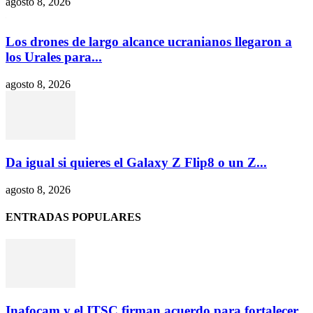
agosto 8, 2026
Los drones de largo alcance ucranianos llegaron a
los Urales para...
agosto 8, 2026
Da igual si quieres el Galaxy Z Flip8 o un Z...
agosto 8, 2026
ENTRADAS POPULARES
Inafocam y el ITSC firman acuerdo para fortalecer