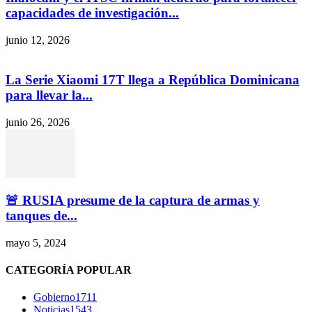
capacidades de investigación...
junio 12, 2026
La Serie Xiaomi 17T llega a República Dominicana
para llevar la...
junio 26, 2026
🚨 RUSIA presume de la captura de armas y
tanques de...
mayo 5, 2024
CATEGORÍA POPULAR
Gobierno
1711
Noticias
1543