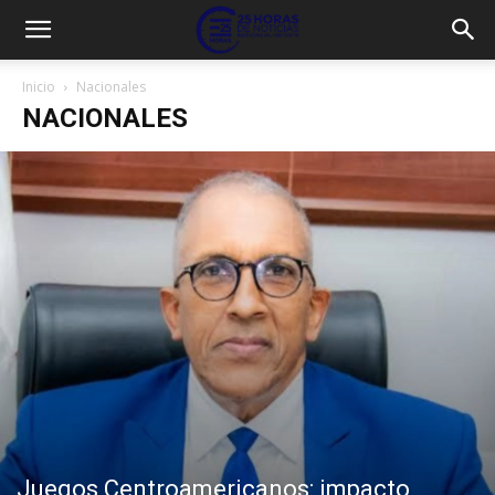
Inicio
Nacionales
NACIONALES
Juegos Centroamericanos: impacto