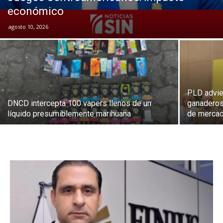
económico
agosto 10, 2026
PLD advier
DNCD intercepta 100 vapers llenos de un
ganaderos 
líquido presumiblemente marihuana
de merca