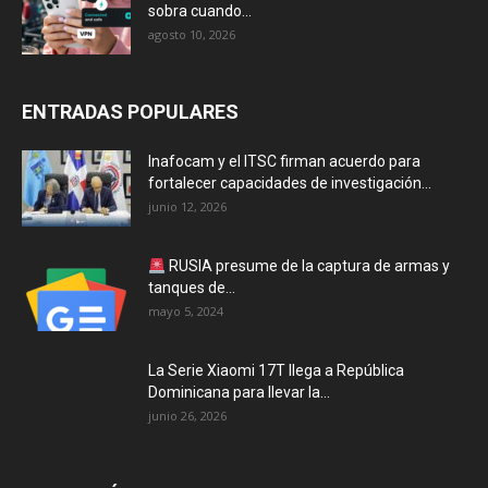
sobra cuando...
agosto 10, 2026
ENTRADAS POPULARES
Inafocam y el ITSC firman acuerdo para
fortalecer capacidades de investigación...
junio 12, 2026
RUSIA presume de la captura de armas y
tanques de...
mayo 5, 2024
La Serie Xiaomi 17T llega a República
Dominicana para llevar la...
junio 26, 2026