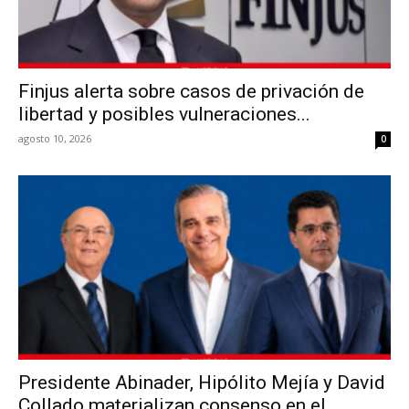
Finjus alerta sobre casos de privación de
libertad y posibles vulneraciones...
agosto 10, 2026
0
Presidente Abinader, Hipólito Mejía y David
Collado materializan consenso en el...