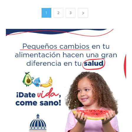
1
2
3