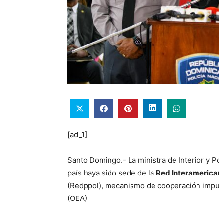
[ad_1]
Santo Domingo.- La ministra de Interior y Po
país haya sido sede de la
Red Interamerican
(Redppol), mecanismo de cooperación impu
(OEA).