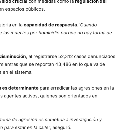
 sido crucial
con medidas como la
regulación del
n espacios públicos.
ejoría en la
capacidad de respuesta.
“Cuando
e las muertes por homicidio porque no hay forma de
disminución,
al registrarse 52,312 casos denunciados
mientras que se reportan 43,486 en lo que va de
s en el sistema.
 es determinante
para erradicar las agresiones en la
los agentes activos, quienes son orientados en
tema de agresión es sometida a investigación y
 para estar en la calle”,
aseguró.