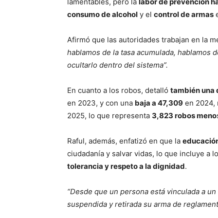
lamentables, pero la
labor de prevención ha
consumo de alcohol
y el
control de armas
e
Afirmó que las autoridades trabajan en la m
hablamos de la tasa acumulada, hablamos d
ocultarlo dentro del sistema”.
En cuanto a los robos, detalló
también una 
en 2023, y con una
baja a 47,309
en 2024, 
2025, lo que representa
3,823 robos meno
Raful, además, enfatizó en que la
educación
ciudadanía y salvar vidas, lo que incluye a 
tolerancia y respeto a la dignidad
.
“Desde que un persona está vinculada a un 
suspendida y retirada su arma de reglamento