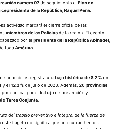
a
reunión número 97
de seguimiento al
Plan de
icepresidenta de la República, Raquel Peña.
sa actividad marcará el cierre oficial de las
los
miembros de las Policías
de la región. El evento,
ncabezado por el
presidente de la República Abinader,
 de toda
América
.
 de homicidios registra una
baja histórica de 8.2 %
en
4 y el
12.2 %
de julio de 2023. Además,
26 provincias
 por encima, por el trabajo de prevención y
de Tarea Conjunta.
to del trabajo preventivo e integral de la fuerza de
este flagelo no significa que no ocurran hechos