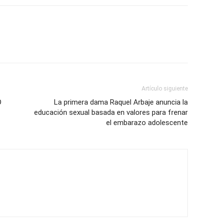
Artículo siguiente
D
La primera dama Raquel Arbaje anuncia la
educación sexual basada en valores para frenar
el embarazo adolescente