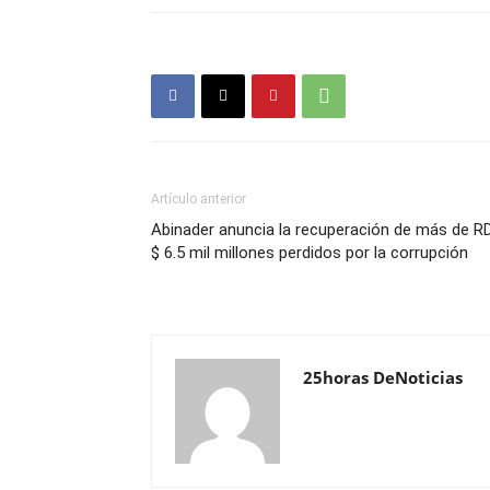
Artículo anterior
Abinader anuncia la recuperación de más de R
$ 6.5 mil millones perdidos por la corrupción
25horas DeNoticias