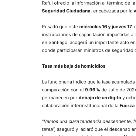
Raful ofreció la información al término de l
Seguridad Ciudadana,
encabezada por la
v
Resaltó que este
miércoles 16 y jueves 17,
e
instrucciones de capacitación impartidas a 
en Santiago, acogerá un importante acto e
donde participarán ministros de seguridad
Tasa más baja de homicidios
La funcionaria indicó que la tasa acumulada
comparación con el
9.96 %
de julio de 202
permanecen por
debajo de un dígito
y ocho
colaboración interinstitucional de la
Fuerza 
“Vemos una clara tendencia descendente, fru
tarea”,
aseguró y aclaró que el descenso en 