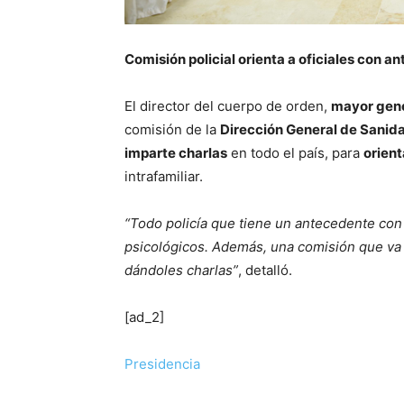
Comisión policial orienta a oficiales con 
El director del cuerpo de orden,
mayor gene
comisión de la
Dirección General de Sanida
imparte charlas
en todo el país, para
orient
intrafamiliar.
“Todo policía que tiene un antecedente con s
psicológicos. Además, una comisión que va d
dándoles charlas”
, detalló.
[ad_2]
Presidencia