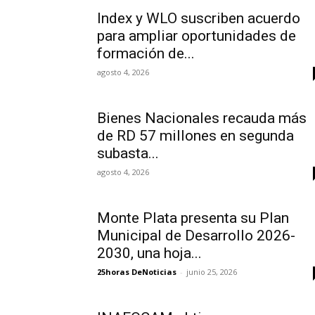
Index y WLO suscriben acuerdo
para ampliar oportunidades de
formación de...
agosto 4, 2026
Bienes Nacionales recauda más
de RD 57 millones en segunda
subasta...
agosto 4, 2026
Monte Plata presenta su Plan
Municipal de Desarrollo 2026-
2030, una hoja...
25horas DeNoticias
-
junio 25, 2026