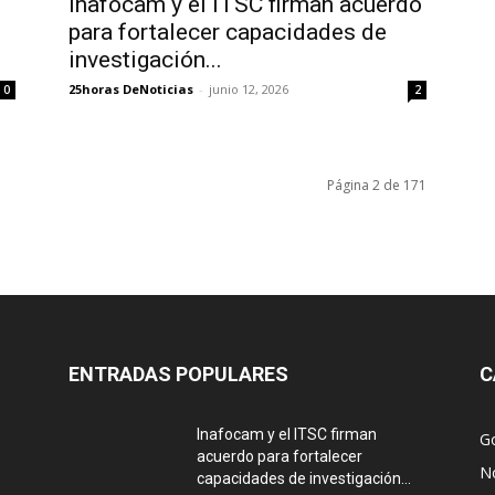
Inafocam y el ITSC firman acuerdo
para fortalecer capacidades de
investigación...
25horas DeNoticias
-
junio 12, 2026
0
2
Página 2 de 171
ENTRADAS POPULARES
C
Inafocam y el ITSC firman
G
acuerdo para fortalecer
No
capacidades de investigación...