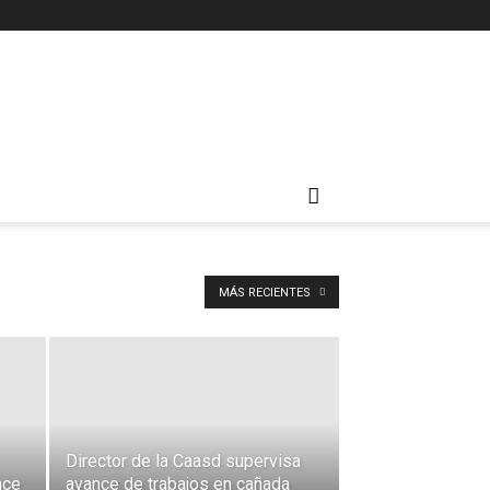
MÁS RECIENTES
Director de la Caasd supervisa
nce
avance de trabajos en cañada