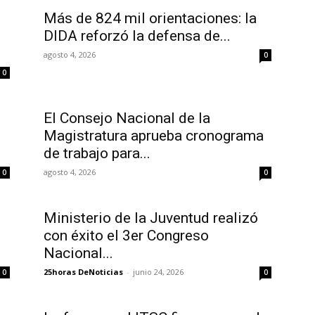
Más de 824 mil orientaciones: la
DIDA reforzó la defensa de...
agosto 4, 2026
0
0
El Consejo Nacional de la
Magistratura aprueba cronograma
de trabajo para...
agosto 4, 2026
0
0
Ministerio de la Juventud realizó
con éxito el 3er Congreso
Nacional...
25horas DeNoticias
-
junio 24, 2026
0
0