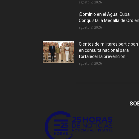
agosto 7, 2026
¡Dominio en el Agua! Cuba
Conquista la Medalla de Oro en.
agosto 7, 2026
Cientos de militares participan
en consulta nacional para
fortalecer la prevención...
agosto 7, 2026
SO