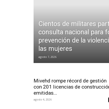
Cientos de militares par
consulta nacional para f
prevención de la violenc
las mujeres
agosto 7, 2026
Mivehd rompe récord de gestión
con 201 licencias de construcció
emitidas...
agosto 4, 2026