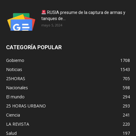
RUSIA presume de la captura de armas y
tanques de...
mayo 5, 2024
CATEGORÍA POPULAR
Gobierno
1708
Noticias
1543
25HORAS
705
Nacionales
598
El mundo
294
25 HORAS URBANO
293
Ciencia
241
LA REVISTA
220
Salud
197