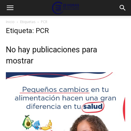
Inicio
Etiquetas
PCR
Etiqueta: PCR
No hay publicaciones para
mostrar