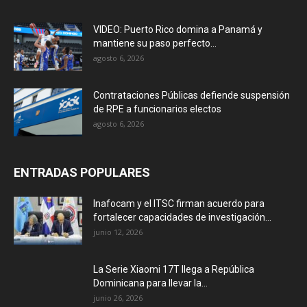
VIDEO: Puerto Rico domina a Panamá y
mantiene su paso perfecto...
agosto 6, 2026
Contrataciones Públicas defiende suspensión
de RPE a funcionarios electos
agosto 6, 2026
ENTRADAS POPULARES
Inafocam y el ITSC firman acuerdo para
fortalecer capacidades de investigación...
junio 12, 2026
La Serie Xiaomi 17T llega a República
Dominicana para llevar la...
junio 26, 2026