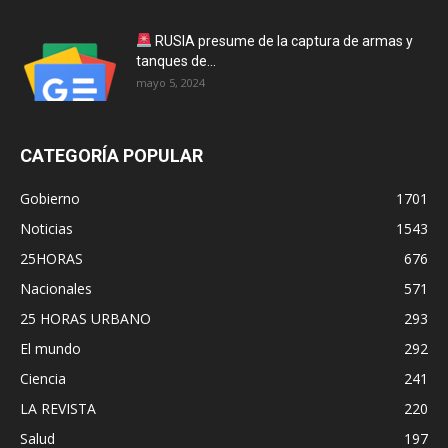
RUSIA presume de la captura de armas y
tanques de...
mayo 5, 2024
CATEGORÍA POPULAR
Gobierno
1701
Noticias
1543
25HORAS
676
Nacionales
571
25 HORAS URBANO
293
El mundo
292
Ciencia
241
LA REVISTA
220
Salud
197