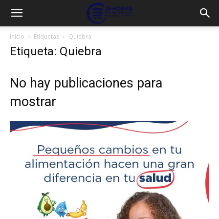
Inicio
Etiquetas
Quiebra
Etiqueta: Quiebra
No hay publicaciones para
mostrar