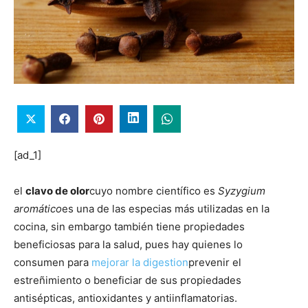
[ad_1]
el
clavo de olor
cuyo nombre científico es
Syzygium
aromático
es una de las especias más utilizadas en la
cocina, sin embargo también tiene propiedades
beneficiosas para la salud, pues hay quienes lo
consumen para
mejorar la digestion
prevenir el
estreñimiento o beneficiar de sus propiedades
antisépticas, antioxidantes y antiinflamatorias.