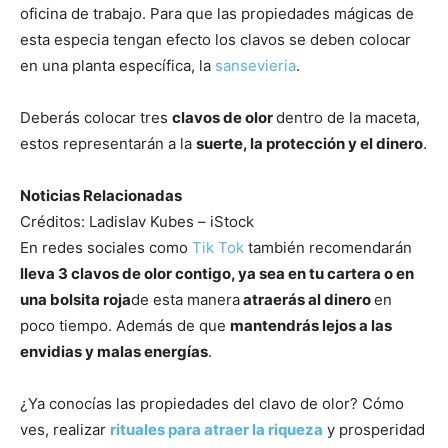
oficina de trabajo. Para que las propiedades mágicas de
esta especia tengan efecto los clavos se deben colocar
en una planta específica, la
sansevieria
.
Deberás colocar tres
clavos de olor
dentro de la maceta,
estos representarán a la
suerte, la protección y el dinero
.
Noticias Relacionadas
Créditos: Ladislav Kubes – iStock
En redes sociales como
Tik Tok
también recomendarán
lleva 3 clavos de olor contigo, ya sea en tu cartera o en
una bolsita roja
de esta manera
atraerás al dinero
en
poco tiempo. Además de que
mantendrás lejos a las
envidias y malas energías
.
¿Ya conocías las propiedades del clavo de olor? Cómo
ves, realizar
rituales para atraer la riqueza
y prosperidad