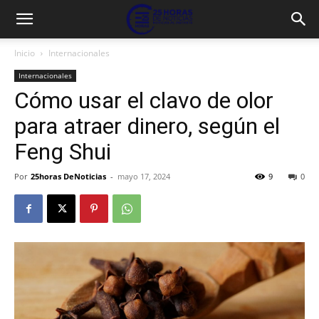
Inicio
Internacionales
Internacionales
Cómo usar el clavo de olor
para atraer dinero, según el
Feng Shui
Por
25horas DeNoticias
-
mayo 17, 2024
9
0