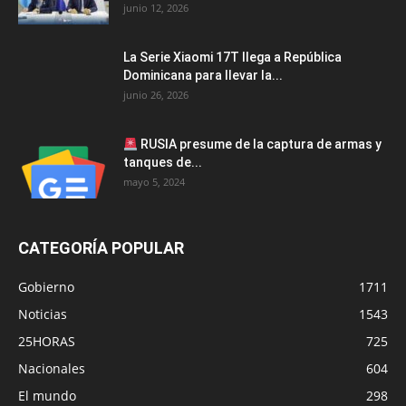
junio 12, 2026
La Serie Xiaomi 17T llega a República
Dominicana para llevar la...
junio 26, 2026
RUSIA presume de la captura de armas y
tanques de...
mayo 5, 2024
CATEGORÍA POPULAR
Gobierno
1711
Noticias
1543
25HORAS
725
Nacionales
604
El mundo
298