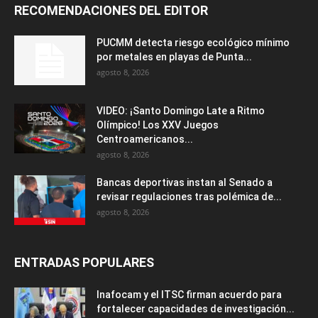
RECOMENDACIONES DEL EDITOR
PUCMM detecta riesgo ecológico mínimo
por metales en playas de Punta...
agosto 8, 2026
VIDEO: ¡Santo Domingo Late a Ritmo
Olímpico! Los XXV Juegos
Centroamericanos...
agosto 8, 2026
Bancas deportivas instan al Senado a
revisar regulaciones tras polémica de...
agosto 8, 2026
ENTRADAS POPULARES
Inafocam y el ITSC firman acuerdo para
fortalecer capacidades de investigación...