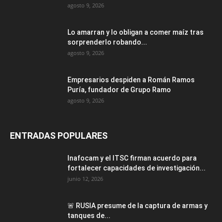
agosto 9, 2026
Lo amarran y lo obligan a comer maíz tras
sorprenderlo robando...
agosto 9, 2026
Empresarios despiden a Román Ramos
Puría, fundador de Grupo Ramo
agosto 9, 2026
ENTRADAS POPULARES
Inafocam y el ITSC firman acuerdo para
fortalecer capacidades de investigación...
junio 12, 2026
🚨 RUSIA presume de la captura de armas y
tanques de...