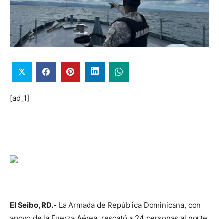
[ad_1]
El Seibo, RD.-
La Armada de República Dominicana, con
apoyo de la Fuerza Aérea, rescató a 24 personas al norte