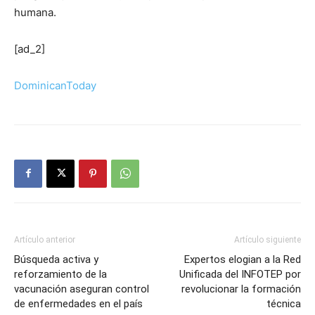
humana.
[ad_2]
DominicanToday
Artículo anterior
Artículo siguiente
Búsqueda activa y
Expertos elogian a la Red
reforzamiento de la
Unificada del INFOTEP por
vacunación aseguran control
revolucionar la formación
de enfermedades en el país
técnica