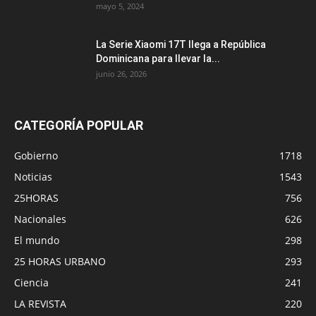
mayo 5, 2024
La Serie Xiaomi 17T llega a República
Dominicana para llevar la...
junio 26, 2026
CATEGORÍA POPULAR
Gobierno
1718
Noticias
1543
25HORAS
756
Nacionales
626
El mundo
298
25 HORAS URBANO
293
Ciencia
241
LA REVISTA
220