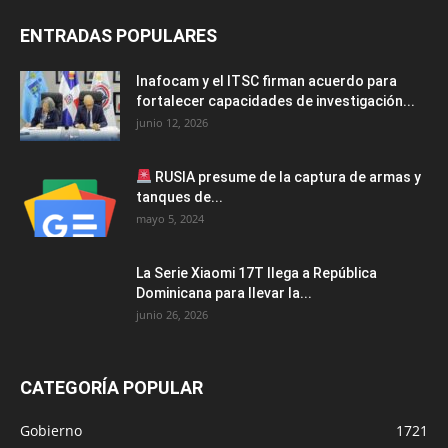
ENTRADAS POPULARES
Inafocam y el ITSC firman acuerdo para
fortalecer capacidades de investigación...
junio 12, 2026
RUSIA presume de la captura de armas y
tanques de...
mayo 5, 2024
La Serie Xiaomi 17T llega a República
Dominicana para llevar la...
junio 26, 2026
CATEGORÍA POPULAR
Gobierno
1721