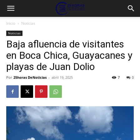
Inicio
Noticias
Noticias
Baja afluencia de visitantes
en Boca Chica, Guayacanes y
playas de Juan Dolio
Por
25horas DeNoticias
-
abril 19, 2025
7
0