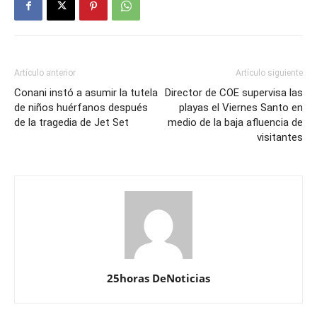
Artículo anterior
Artículo siguiente
Conani instó a asumir la tutela
Director de COE supervisa las
de niños huérfanos después
playas el Viernes Santo en
de la tragedia de Jet Set
medio de la baja afluencia de
visitantes
25horas DeNoticias