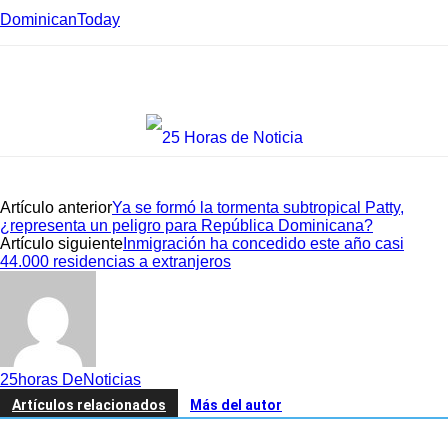
DominicanToday
Artículo anterior
Ya se formó la tormenta subtropical Patty,
¿representa un peligro para República Dominicana?
Artículo siguiente
Inmigración ha concedido este año casi
44.000 residencias a extranjeros
25horas DeNoticias
Artículos relacionados
Más del autor