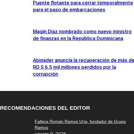
Puente flotante para cerrar temporalmente
para el paso de embarcaciones
Magín Díaz nombrado como nuevo ministro
de finanzas en la República Dominicana
Abinader anuncia la recuperación de más d
RD $ 6.5 mil millones perdidos por la
corrupción
RECOMENDACIONES DEL EDITOR
Fallece Román Ramos Uría, fundador de Grupo
Ramos