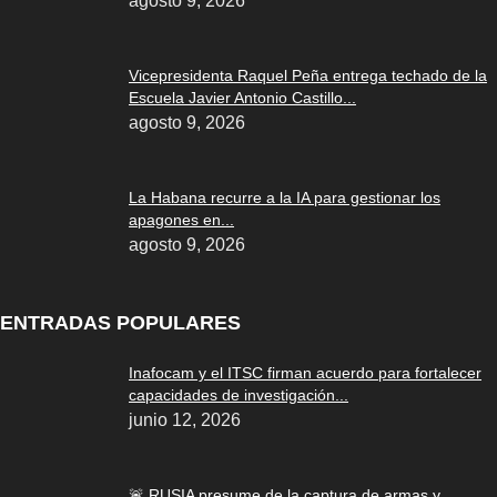
agosto 9, 2026
Vicepresidenta Raquel Peña entrega techado de la
Escuela Javier Antonio Castillo...
agosto 9, 2026
La Habana recurre a la IA para gestionar los
apagones en...
agosto 9, 2026
ENTRADAS POPULARES
Inafocam y el ITSC firman acuerdo para fortalecer
capacidades de investigación...
junio 12, 2026
🚨 RUSIA presume de la captura de armas y