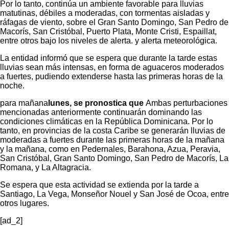
Por lo tanto, continúa un ambiente favorable para lluvias
matutinas, débiles a moderadas, con tormentas aisladas y
ráfagas de viento, sobre el Gran Santo Domingo, San Pedro de
Macorís, San Cristóbal, Puerto Plata, Monte Cristi, Espaillat,
entre otros bajo los niveles de alerta. y alerta meteorológica.
La entidad informó que se espera que durante la tarde estas
lluvias sean más intensas, en forma de aguaceros moderados
a fuertes, pudiendo extenderse hasta las primeras horas de la
noche.
para mañana
lunes, se pronostica que
Ambas perturbaciones
mencionadas anteriormente continuarán dominando las
condiciones climáticas en la República Dominicana. Por lo
tanto, en provincias de la costa Caribe se generarán lluvias de
moderadas a fuertes durante las primeras horas de la mañana
y la mañana, como en Pedernales, Barahona, Azua, Peravia,
San Cristóbal, Gran Santo Domingo, San Pedro de Macorís, La
Romana, y La Altagracia.
Se espera que esta actividad se extienda por la tarde a
Santiago, La Vega, Monseñor Nouel y San José de Ocoa, entre
otros lugares.
[ad_2]