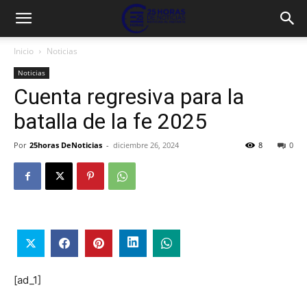
Inicio
Noticias
Noticias
Cuenta regresiva para la
batalla de la fe 2025
Por
25horas DeNoticias
-
diciembre 26, 2024
8
0
[ad_1]