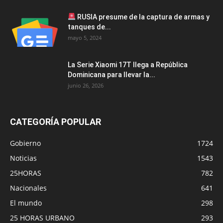
RUSIA presume de la captura de armas y
tanques de...
mayo 5, 2024
La Serie Xiaomi 17T llega a República
Dominicana para llevar la...
junio 26, 2026
CATEGORÍA POPULAR
Gobierno
1724
Noticias
1543
25HORAS
782
Nacionales
641
El mundo
298
25 HORAS URBANO
293