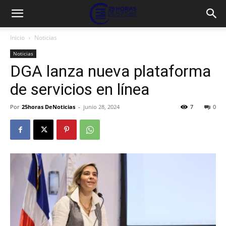
Inicio
Noticias
Noticias
DGA lanza nueva plataforma
de servicios en línea
Por
25horas DeNoticias
-
junio 28, 2024
7
0