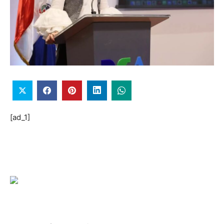
[ad_1]