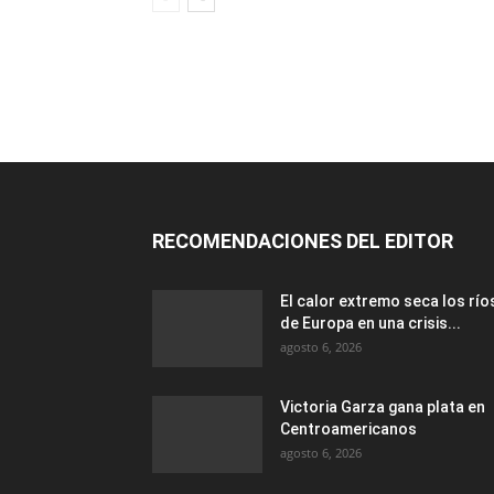
RECOMENDACIONES DEL EDITOR
El calor extremo seca los río
de Europa en una crisis...
agosto 6, 2026
Victoria Garza gana plata en
Centroamericanos
agosto 6, 2026