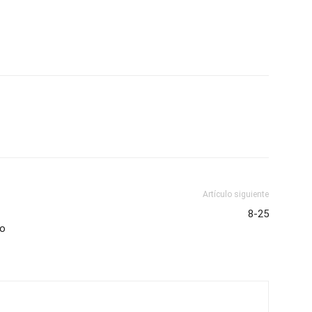
Artículo siguiente
8-25
ro