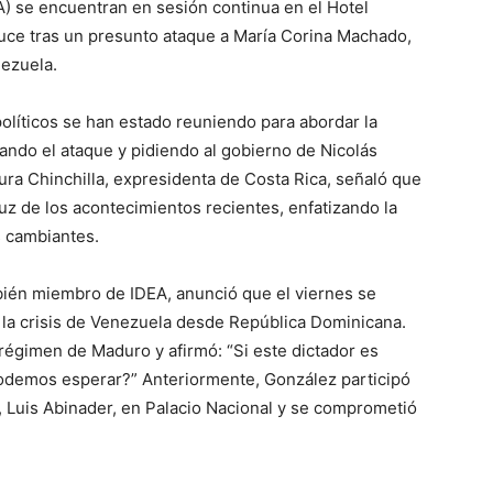
) se encuentran en sesión continua en el Hotel
ce tras un presunto ataque a María Corina Machado,
nezuela.
políticos se han estado reuniendo para abordar la
ndo el ataque y pidiendo al gobierno de Nicolás
aura Chinchilla, expresidenta de Costa Rica, señaló que
uz de los acontecimientos recientes, enfatizando la
s cambiantes.
bién miembro de IDEA, anunció que el viernes se
 la crisis de Venezuela desde República Dominicana.
 régimen de Maduro y afirmó: “Si este dictador es
podemos esperar?” Anteriormente, González participó
 Luis Abinader, en Palacio Nacional y se comprometió