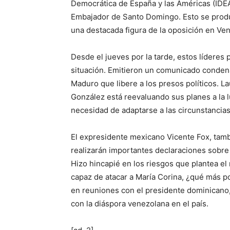
Democrática de España y las Américas (IDEA
Embajador de Santo Domingo. Esto se produ
una destacada figura de la oposición en Ve
Desde el jueves por la tarde, estos líderes 
situación. Emitieron un comunicado condena
Maduro que libere a los presos políticos. L
González está reevaluando sus planes a la l
necesidad de adaptarse a las circunstancia
El expresidente mexicano Vicente Fox, tam
realizarán importantes declaraciones sobre
Hizo hincapié en los riesgos que plantea el
capaz de atacar a María Corina, ¿qué más 
en reuniones con el presidente dominicano,
con la diáspora venezolana en el país.