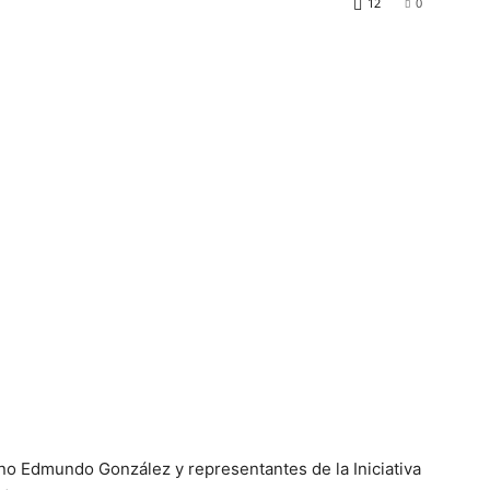
12
0
ano Edmundo González y representantes de la Iniciativa