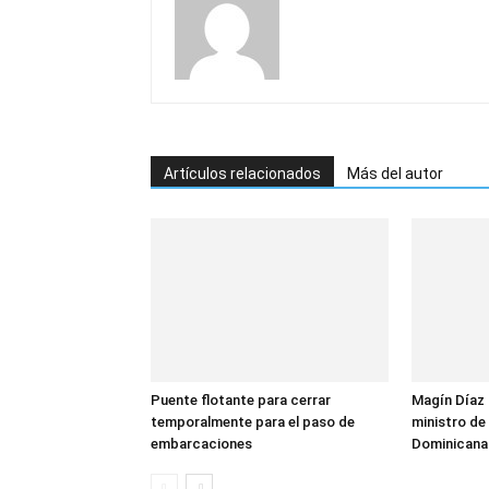
Artículos relacionados
Más del autor
Puente flotante para cerrar
Magín Díaz
temporalmente para el paso de
ministro de 
embarcaciones
Dominicana