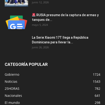
junio 12, 2026
RUSIA presume de la captura de armas y
tanques de...
mayo 5, 2024
La Serie Xiaomi 17T llega a República
Dominicana para llevar la...
junio 26, 2026
CATEGORÍA POPULAR
Gobierno
1724
Noticias
1543
25HORAS
782
Nacionales
641
El mundo
298