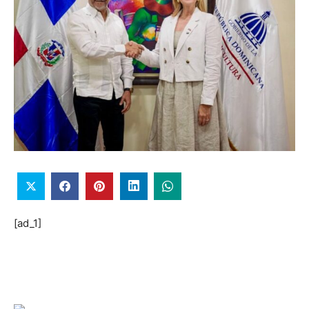
[ad_1]