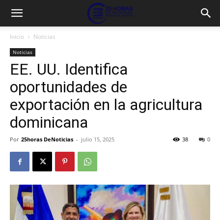
Inicio
Noticias
Noticias
EE. UU. Identifica
oportunidades de
exportación en la agricultura
dominicana
Por
25horas DeNoticias
-
julio 15, 2025
38
0