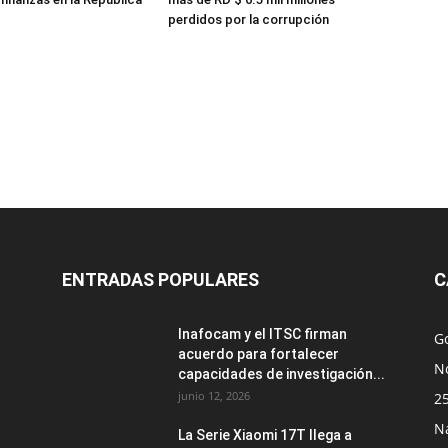
perdidos por la corrupción
ENTRADAS POPULARES
C
Inafocam y el ITSC firman
G
acuerdo para fortalecer
No
capacidades de investigación...
junio 12, 2026
2
N
La Serie Xiaomi 17T llega a