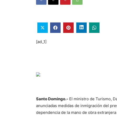
[ad_1]
Santo Domingo.-
El ministro de Turismo, Da
anunciadas medidas de inmigración del pres
dependencia de la mano de obra extranjera 