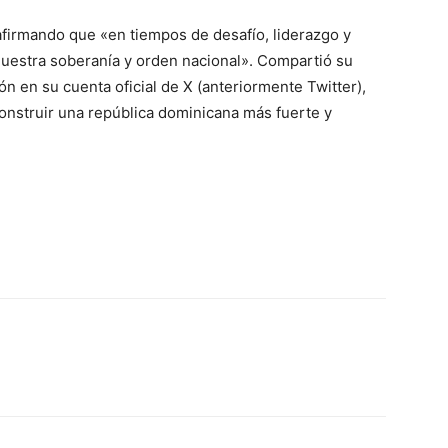
 afirmando que «en tiempos de desafío, liderazgo y
uestra soberanía y orden nacional». Compartió su
n en su cuenta oficial de X (anteriormente Twitter),
nstruir una república dominicana más fuerte y