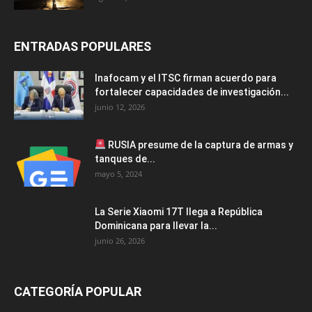
ENTRADAS POPULARES
Inafocam y el ITSC firman acuerdo para
fortalecer capacidades de investigación...
junio 12, 2026
RUSIA presume de la captura de armas y
tanques de...
mayo 5, 2024
La Serie Xiaomi 17T llega a República
Dominicana para llevar la...
junio 26, 2026
CATEGORÍA POPULAR