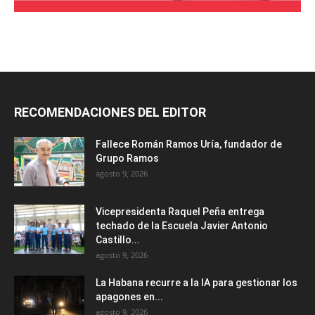
RECOMENDACIONES DEL EDITOR
Fallece Román Ramos Uría, fundador de
Grupo Ramos
agosto 9, 2026
Vicepresidenta Raquel Peña entrega
techado de la Escuela Javier Antonio
Castillo...
agosto 9, 2026
La Habana recurre a la IA para gestionar los
apagones en...
agosto 9, 2026