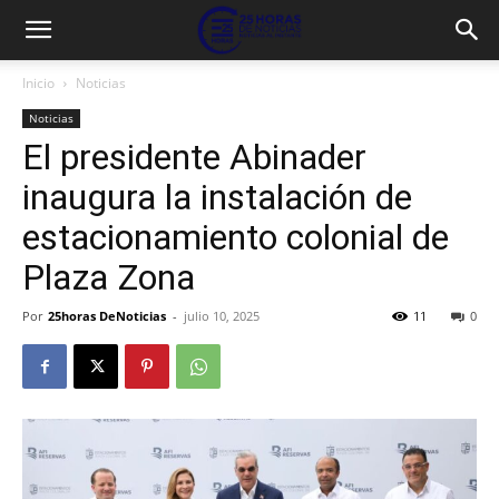
Inicio
Noticias
Noticias
El presidente Abinader
inaugura la instalación de
estacionamiento colonial de
Plaza Zona
Por
25horas DeNoticias
-
julio 10, 2025
11
0