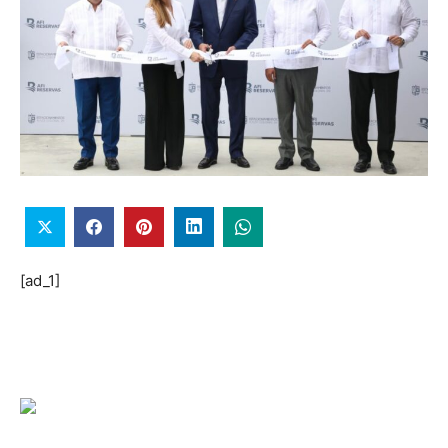
[ad_1]