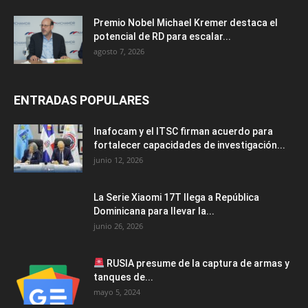
Premio Nobel Michael Kremer destaca el
potencial de RD para escalar...
agosto 7, 2026
ENTRADAS POPULARES
Inafocam y el ITSC firman acuerdo para
fortalecer capacidades de investigación...
junio 12, 2026
La Serie Xiaomi 17T llega a República
Dominicana para llevar la...
junio 26, 2026
RUSIA presume de la captura de armas y
tanques de...
mayo 5, 2024