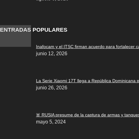
ENTRADAS POPULARES
Inafocam y el ITSC firman acuerdo para fortalecer c
junio 12, 2026
La Serie Xiaomi 17T llega a República Dominicana par
junio 26, 2026
🚨 RUSIA presume de la captura de armas y tanques
mayo 5, 2024