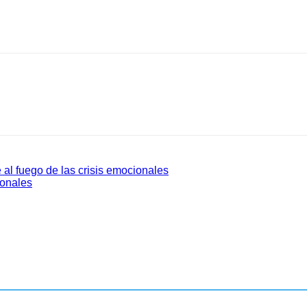
al fuego de las crisis emocionales
ionales