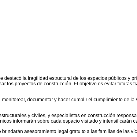
e destacó la fragilidad estructural de los espacios públicos y p
los proyectos de construcción. El objetivo es evitar futuras tra
n monitorear, documentar y hacer cumplir el cumplimiento de la
estructurales y civiles, y especialistas en construcción respons
nicos informarán sobre cada espacio visitado y intensificarán c
rindarán asesoramiento legal gratuito a las familias de las víc