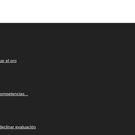
ar el oro
Competencias...
eclinar evaluación