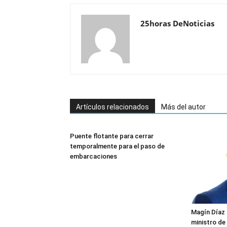
25horas DeNoticias
Artículos relacionados
Más del autor
Puente flotante para cerrar
temporalmente para el paso de
embarcaciones
Magín Díaz
ministro de 