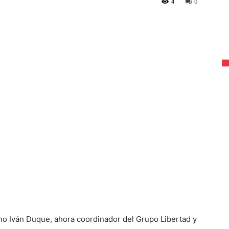
4
0
o Iván Duque, ahora coordinador del Grupo Libertad y