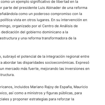
como un ejemplo significativo de libertad en la
or parte del presidente Luis Abinader de una reforma
, señalándola como un poderoso compromiso con la
olítica vista en otros lugares. En su intervención en
mingo, organizado por el Centro de Análisis de
a dedicación del gobierno dominicano a la
raestructura y una reforma transformadora de la
o, subrayó el potencial de la integración regional entre
a abordar las disparidades socioeconómicas. Expresó
 un mercado más fuerte, mejorando las inversiones en
tructura.
ericanos, incluidos Mariano Rajoy de España, Mauricio
ico, así como a ministros y figuras públicas, para
ciales y proponer estrategias para reforzar la