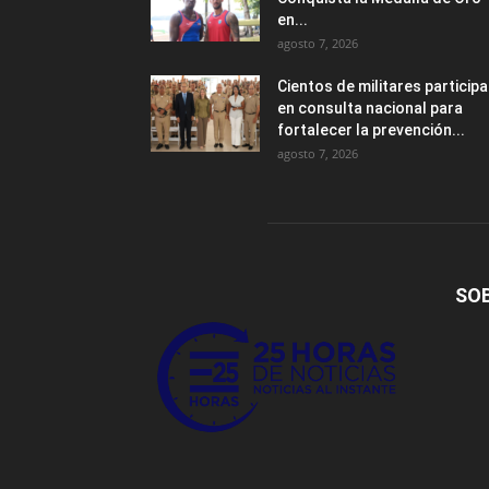
en...
agosto 7, 2026
Cientos de militares particip
en consulta nacional para
fortalecer la prevención...
agosto 7, 2026
SO