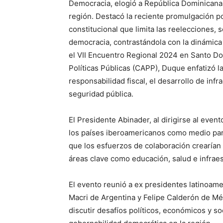
Democracia, elogió a República Dominicana 
región. Destacó la reciente promulgación p
constitucional que limita las reelecciones
democracia, contrastándola con la dinámica p
el VII Encuentro Regional 2024 en Santo Do
Políticas Públicas (CAPP), Duque enfatizó l
responsabilidad fiscal, el desarrollo de inf
seguridad pública.
El Presidente Abinader, al dirigirse al event
los países iberoamericanos como medio par
que los esfuerzos de colaboración crearían
áreas clave como educación, salud e infraes
El evento reunió a ex presidentes latinoam
Macri de Argentina y Felipe Calderón de Méx
discutir desafíos políticos, económicos y so