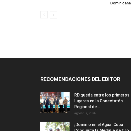
Dominicana
RECOMENDACIONES DEL EDITOR
RD queda entre los primeros
lugares en la Conectatón
Regional de...
agosto 7, 2026
¡Dominio en el Agua! Cuba
Conquista la Medalla de Oro