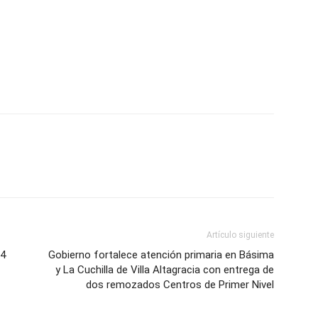
Artículo siguiente
24
Gobierno fortalece atención primaria en Básima
y La Cuchilla de Villa Altagracia con entrega de
dos remozados Centros de Primer Nivel