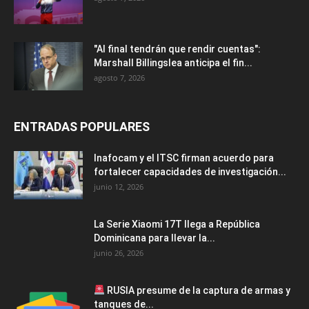
"Al final tendrán que rendir cuentas":
Marshall Billingslea anticipa el fin...
agosto 7, 2026
ENTRADAS POPULARES
Inafocam y el ITSC firman acuerdo para
fortalecer capacidades de investigación...
junio 12, 2026
La Serie Xiaomi 17T llega a República
Dominicana para llevar la...
junio 26, 2026
RUSIA presume de la captura de armas y
tanques de...