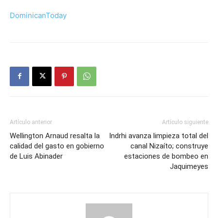
DominicanToday
Artículo anterior
Artículo siguiente
Wellington Arnaud resalta la
Indrhi avanza limpieza total del
calidad del gasto en gobierno
canal Nizaíto; construye
de Luis Abinader
estaciones de bombeo en
Jaquimeyes