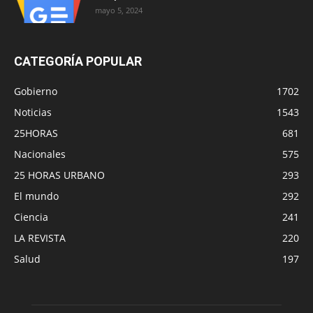
mayo 5, 2024
CATEGORÍA POPULAR
Gobierno
1702
Noticias
1543
25HORAS
681
Nacionales
575
25 HORAS URBANO
293
El mundo
292
Ciencia
241
LA REVISTA
220
Salud
197