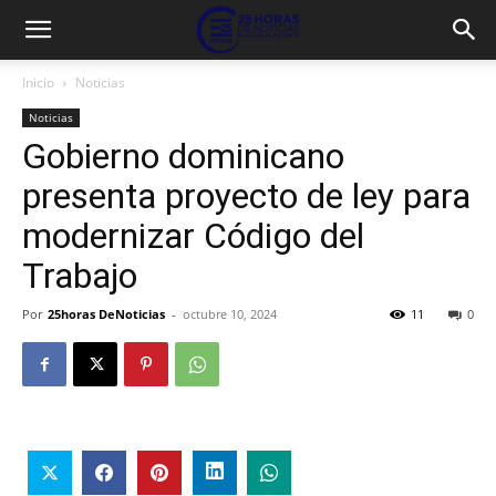
Inicio
Noticias
Noticias
Gobierno dominicano
presenta proyecto de ley para
modernizar Código del
Trabajo
Por
25horas DeNoticias
-
octubre 10, 2024
11
0