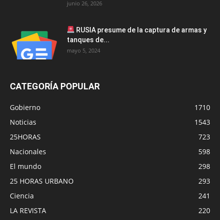
junio 26, 2026
RUSIA presume de la captura de armas y
tanques de...
mayo 5, 2024
CATEGORÍA POPULAR
Gobierno
1710
Noticias
1543
25HORAS
723
Nacionales
598
El mundo
298
25 HORAS URBANO
293
Ciencia
241
LA REVISTA
220