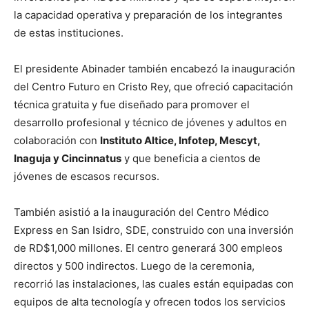
la capacidad operativa y preparación de los integrantes
de estas instituciones.
El presidente Abinader también encabezó la inauguración
del Centro Futuro en Cristo Rey, que ofreció capacitación
técnica gratuita y fue diseñado para promover el
desarrollo profesional y técnico de jóvenes y adultos en
colaboración con
Instituto Altice, Infotep, Mescyt,
Inaguja y Cincinnatus
y que beneficia a cientos de
jóvenes de escasos recursos.
También asistió a la inauguración del Centro Médico
Express en San Isidro, SDE, construido con una inversión
de RD$1,000 millones. El centro generará 300 empleos
directos y 500 indirectos. Luego de la ceremonia,
recorrió las instalaciones, las cuales están equipadas con
equipos de alta tecnología y ofrecen todos los servicios