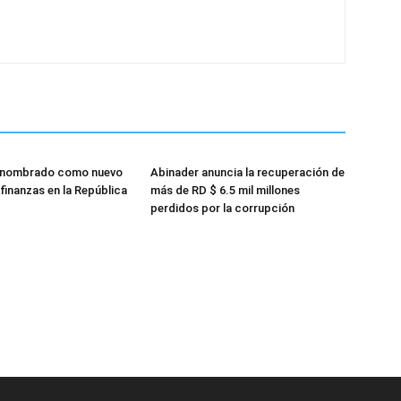
 nombrado como nuevo
Abinader anuncia la recuperación de
finanzas en la República
más de RD $ 6.5 mil millones
perdidos por la corrupción