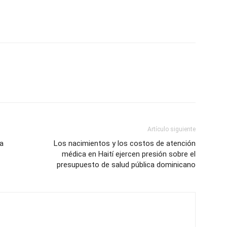
Artículo siguiente
 a
Los nacimientos y los costos de atención
médica en Haití ejercen presión sobre el
presupuesto de salud pública dominicano