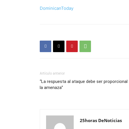
DominicanToday
Artículo anterior
“La respuesta al ataque debe ser proporcional
la amenaza”
25horas DeNoticias