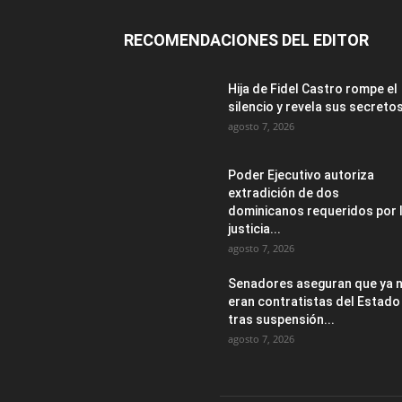
RECOMENDACIONES DEL EDITOR
Hija de Fidel Castro rompe el
silencio y revela sus secreto
agosto 7, 2026
Poder Ejecutivo autoriza
extradición de dos
dominicanos requeridos por 
justicia...
agosto 7, 2026
Senadores aseguran que ya 
eran contratistas del Estado
tras suspensión...
agosto 7, 2026