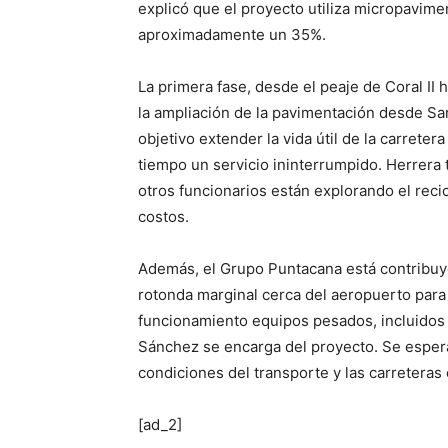
explicó que el proyecto utiliza micropavime
aproximadamente un 35%.
La primera fase, desde el peaje de Coral II 
la ampliación de la pavimentación desde San
objetivo extender la vida útil de la carrete
tiempo un servicio ininterrumpido. Herrera
otros funcionarios están explorando el reci
costos.
Además, el Grupo Puntacana está contribuye
rotonda marginal cerca del aeropuerto para a
funcionamiento equipos pesados, incluidos
Sánchez se encarga del proyecto. Se espera
condiciones del transporte y las carreteras 
[ad_2]