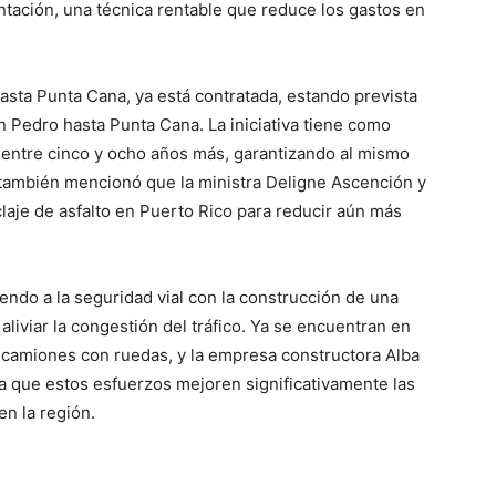
ntación, una técnica rentable que reduce los gastos en
hasta Punta Cana, ya está contratada, estando prevista
 Pedro hasta Punta Cana. La iniciativa tiene como
ra entre cinco y ocho años más, garantizando al mismo
 también mencionó que la ministra Deligne Ascención y
claje de asfalto en Puerto Rico para reducir aún más
ndo a la seguridad vial con la construcción de una
liviar la congestión del tráfico. Ya se encuentran en
 camiones con ruedas, y la empresa constructora Alba
 que estos esfuerzos mejoren significativamente las
en la región.