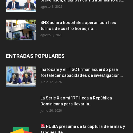
agosto 8, 2026
SNS aclara hospitales operan con tres
turnos de cuatro horas, no...
agosto 8, 2026
ENTRADAS POPULARES
Inafocam y el ITSC firman acuerdo para
fortalecer capacidades de investigación...
junio 12, 2026
La Serie Xiaomi 17T llega a República
Dominicana para llevar la...
junio 26, 2026
RUSIA presume de la captura de armas y
tanques de...