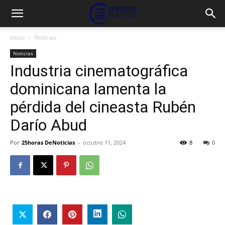
Inicio
Noticias
Noticias
Industria cinematográfica
dominicana lamenta la
pérdida del cineasta Rubén
Darío Abud
Por
25horas DeNoticias
-
octubre 11, 2024
8
0