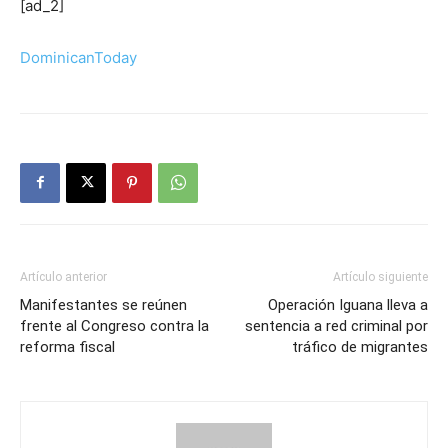
[ad_2]
DominicanToday
Artículo anterior
Artículo siguiente
Manifestantes se reúnen
Operación Iguana lleva a
frente al Congreso contra la
sentencia a red criminal por
reforma fiscal
tráfico de migrantes