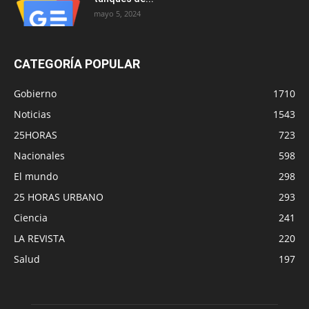
mayo 5, 2024
CATEGORÍA POPULAR
Gobierno
1710
Noticias
1543
25HORAS
723
Nacionales
598
El mundo
298
25 HORAS URBANO
293
Ciencia
241
LA REVISTA
220
Salud
197