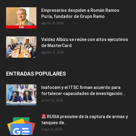
Empresarios despiden a Román Ramos
Puría, fundador de Grupo Ramo
agosto 9, 2026
Valdez Albizu se reúne con altos ejecutivos
de MasterCard
agosto 9, 2026
ENTRADAS POPULARES
Inafocam y el ITSC firman acuerdo para
fortalecer capacidades de investigación...
junio 12, 2026
RUSIA presume de la captura de armas y
tanques de...
mayo 5, 2024