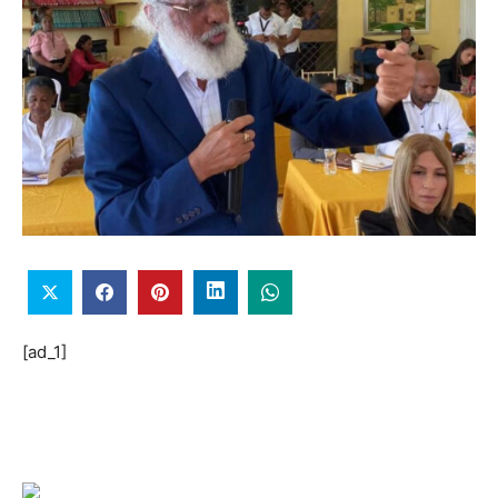
[ad_1]