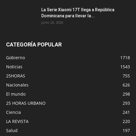
La Serie Xiaomi 17T llega a República
Dominicana para llevar la...
junio 26, 2026
CATEGORÍA POPULAR
Gobierno
1718
Noticias
1543
25HORAS
755
Nacionales
626
El mundo
298
25 HORAS URBANO
293
Ciencia
241
LA REVISTA
220
Salud
197