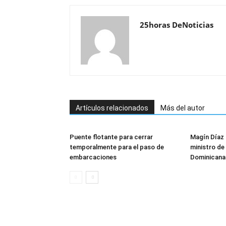
25horas DeNoticias
Artículos relacionados
Más del autor
Puente flotante para cerrar
Magín Díaz
temporalmente para el paso de
ministro de 
embarcaciones
Dominicana