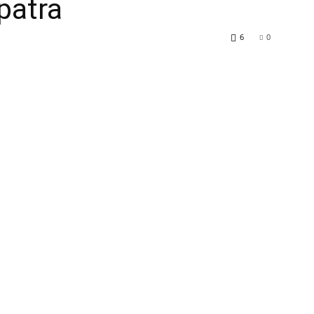
patra
6
0