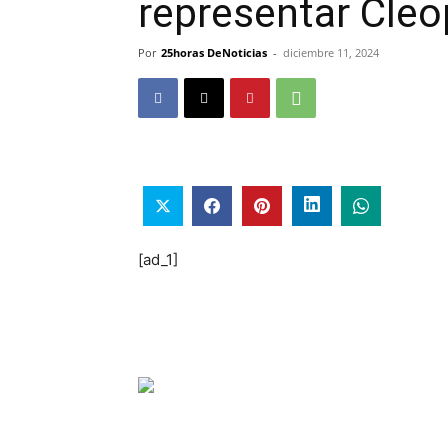
representar Cleo
Por
25horas DeNoticias
-
diciembre 11, 2024
[ad_1]