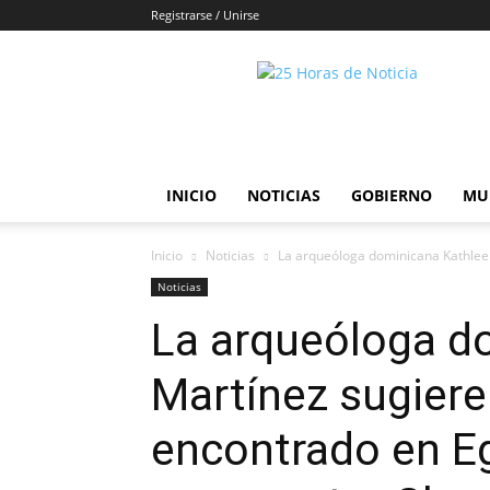
Registrarse / Unirse
25horasdenoticias
INICIO
NOTICIAS
GOBIERNO
MU
Inicio
Noticias
La arqueóloga dominicana Kathleen
Noticias
La arqueóloga d
Martínez sugiere
encontrado en E