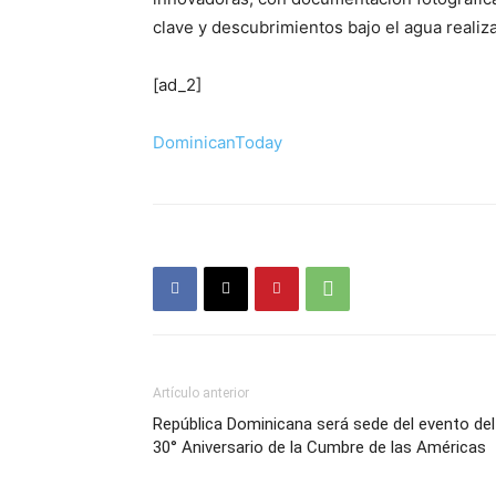
clave y descubrimientos bajo el agua realiza
[ad_2]
DominicanToday
Artículo anterior
República Dominicana será sede del evento del
30° Aniversario de la Cumbre de las Américas