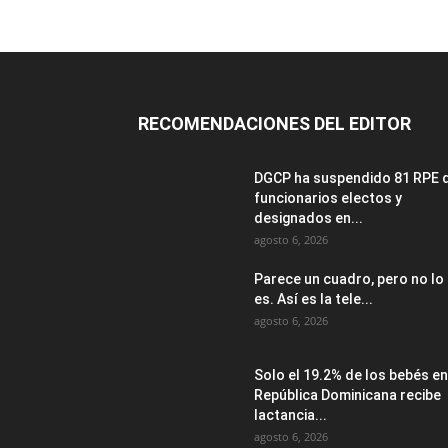
RECOMENDACIONES DEL EDITOR
DGCP ha suspendido 81 RPE 
funcionarios electos y
designados en...
agosto 6, 2026
Parece un cuadro, pero no lo
es. Así es la tele...
agosto 6, 2026
Solo el 19.2% de los bebés en
República Dominicana recibe
lactancia...
agosto 6, 2026