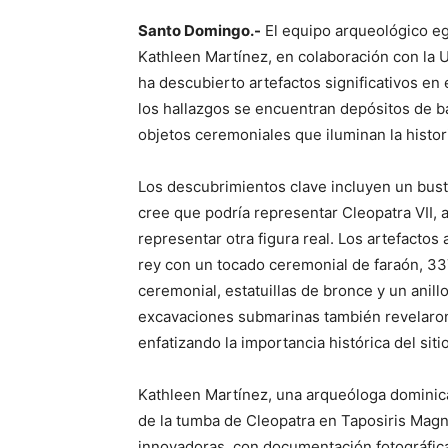
Santo Domingo.-
El equipo arqueológico eg
Kathleen Martínez, en colaboración con la
ha descubierto artefactos significativos en
los hallazgos se encuentran depósitos de b
objetos ceremoniales que iluminan la histor
Los descubrimientos clave incluyen un bus
cree que podría representar Cleopatra VII
representar otra figura real. Los artefactos
rey con un tocado ceremonial de faraón, 33
ceremonial, estatuillas de bronce y un anill
excavaciones submarinas también revelaro
enfatizando la importancia histórica del sitio
Kathleen Martínez, una arqueóloga dominic
de la tumba de Cleopatra en Taposiris Mag
innovadoras, con documentación fotográfica