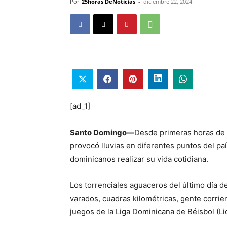
Por
25horas DeNoticias
-
diciembre 22, 2024
[ad_1]
Santo Domingo—
Desde primeras horas de 
provocó lluvias en diferentes puntos del paí
dominicanos realizar su vida cotidiana.
Los torrenciales aguaceros del último día d
varados, cuadras kilométricas, gente corri
juegos de la Liga Dominicana de Béisbol (Li