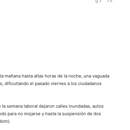
7
0
la mañana hasta altas horas de la noche, una vaguada
s, dificultando el pasado viernes a los ciudadanos
e la semana laboral dejaron calles inundadas, autos
endo para no mojarse y hasta la suspensión de dos
dom).