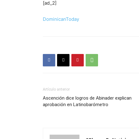
[ad_2]
DominicanToday
Artículo anterior
Ascención dice logros de Abinader explican
aprobación en Latinobarómetro