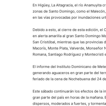
En Higüey, La Altagracia, el río Anamuyita c
zonas de Santo Domingo, como el Malecón, 
en las vías provocadas por inundaciones ur
Debido a esto, al cierre de esta edición, 
en alerta amarilla al gran Santo Domingo Ma
San Cristóbal, mientras que las provincias 
Macorís, Monte Plata, Valverde, Monseñor No
Romana, Santiago Rodríguez y Montecristi e
El informe del Instituto Dominicano de Met
generando aguaceros en gran parte del terri
feriado de la cena de Nochebuena del 24 d
Este sábado continuarán los efectos de la 
gran parte del país en horas de la mañana.
dispersos, moderados a fuertes, y tormenta