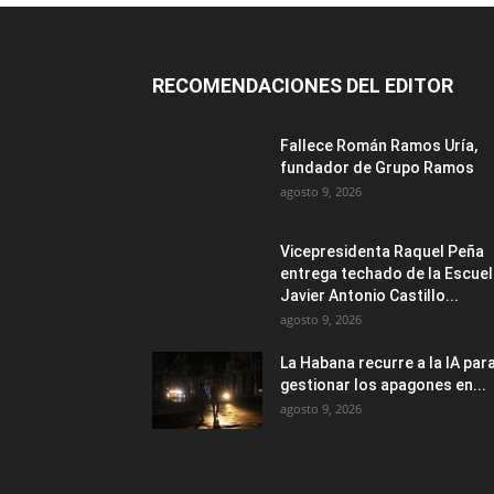
RECOMENDACIONES DEL EDITOR
Fallece Román Ramos Uría,
fundador de Grupo Ramos
agosto 9, 2026
Vicepresidenta Raquel Peña
entrega techado de la Escue
Javier Antonio Castillo...
agosto 9, 2026
La Habana recurre a la IA par
gestionar los apagones en...
agosto 9, 2026