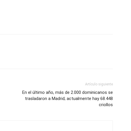
Artículo siguiente
En el último año, más de 2.000 dominicanos se
trasladaron a Madrid; actualmente hay 68.448
criollos