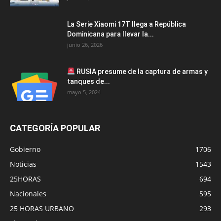
La Serie Xiaomi 17T llega a República
Dominicana para llevar la...
junio 26, 2026
RUSIA presume de la captura de armas y
tanques de...
mayo 5, 2024
CATEGORÍA POPULAR
Gobierno
1706
Noticias
1543
25HORAS
694
Nacionales
595
25 HORAS URBANO
293