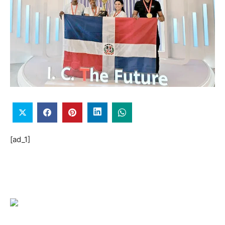
[ad_1]