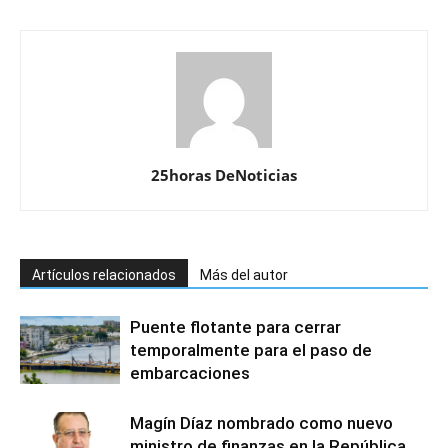
25horas DeNoticias
Artículos relacionados
Más del autor
Puente flotante para cerrar
temporalmente para el paso de
embarcaciones
Magín Díaz nombrado como nuevo
ministro de finanzas en la República