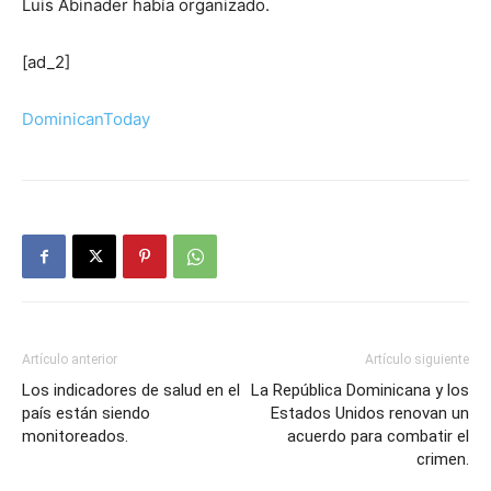
Luis Abinader había organizado.
[ad_2]
DominicanToday
Artículo anterior
Artículo siguiente
Los indicadores de salud en el
La República Dominicana y los
país están siendo
Estados Unidos renovan un
monitoreados.
acuerdo para combatir el
crimen.