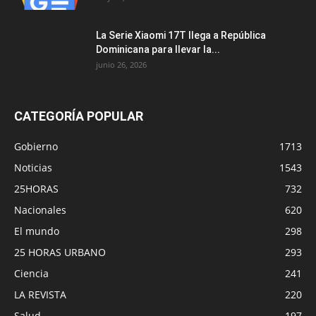
La Serie Xiaomi 17T llega a República
Dominicana para llevar la...
junio 26, 2026
CATEGORÍA POPULAR
Gobierno
1713
Noticias
1543
25HORAS
732
Nacionales
620
El mundo
298
25 HORAS URBANO
293
Ciencia
241
LA REVISTA
220
Salud
197