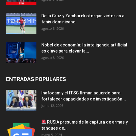
De la Cruz y Zamburek otorgan victorias a
tenis dominicano
agosto 8, 2026
Nobel de economía: la inteligencia artificial
es clave para elevar la...
agosto 8, 2026
ENTRADAS POPULARES
Inafocam y el ITSC firman acuerdo para
fortalecer capacidades de investigación...
junio 12, 2026
RUSIA presume de la captura de armas y
tanques de...
mayo 5, 2024