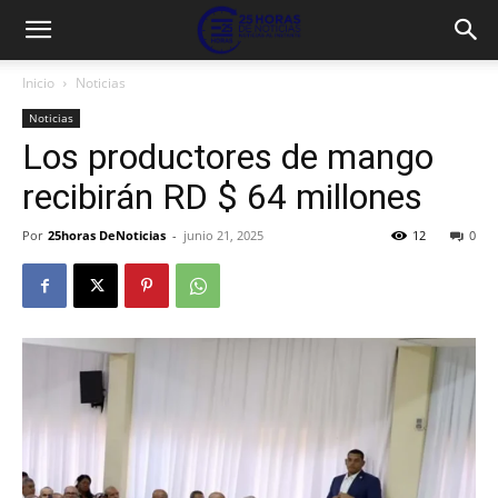
Inicio
Noticias
Noticias
Los productores de mango
recibirán RD $ 64 millones
Por
25horas DeNoticias
-
junio 21, 2025
12
0