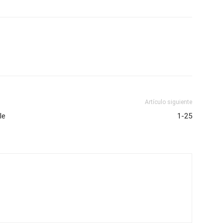
Artículo siguiente
le
1-25