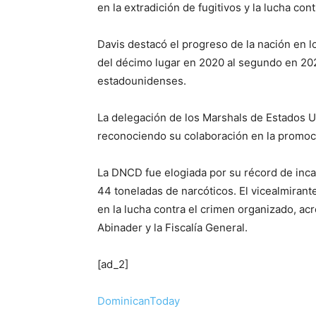
en la extradición de fugitivos y la lucha cont
Davis destacó el progreso de la nación en 
del décimo lugar en 2020 al segundo en 202
estadounidenses.
La delegación de los Marshals de Estados U
reconociendo su colaboración en la promoció
La DNCD fue elogiada por su récord de inca
44 toneladas de narcóticos. El vicealmirant
en la lucha contra el crimen organizado, ac
Abinader y la Fiscalía General.
[ad_2]
DominicanToday