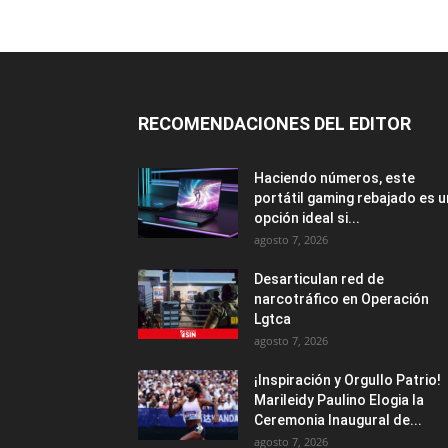
RECOMENDACIONES DEL EDITOR
Haciendo números, este
portátil gaming rebajado es 
opción ideal si...
agosto 7, 2026
Desarticulan red de
narcotráfico en Operación
Lgtca
agosto 7, 2026
¡Inspiración y Orgullo Patrio!
Marileidy Paulino Elogia la
Ceremonia Inaugural de...
agosto 7, 2026