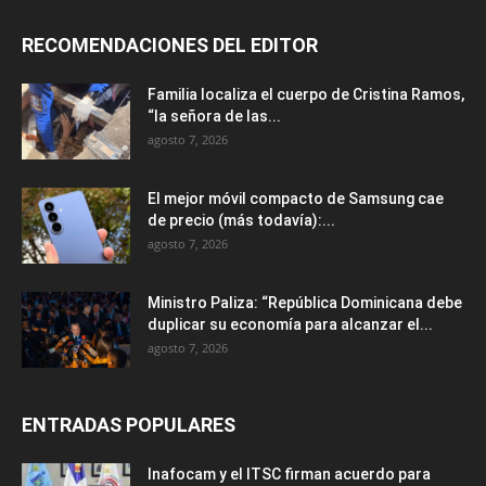
RECOMENDACIONES DEL EDITOR
Familia localiza el cuerpo de Cristina Ramos,
“la señora de las...
agosto 7, 2026
El mejor móvil compacto de Samsung cae
de precio (más todavía):...
agosto 7, 2026
Ministro Paliza: “República Dominicana debe
duplicar su economía para alcanzar el...
agosto 7, 2026
ENTRADAS POPULARES
Inafocam y el ITSC firman acuerdo para