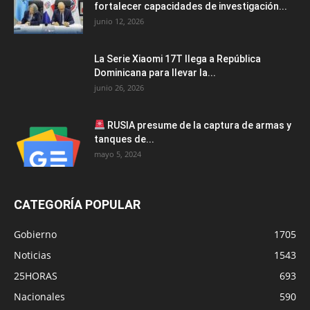
fortalecer capacidades de investigación...
junio 12, 2026
La Serie Xiaomi 17T llega a República
Dominicana para llevar la...
junio 26, 2026
RUSIA presume de la captura de armas y
tanques de...
mayo 5, 2024
CATEGORÍA POPULAR
Gobierno
1705
Noticias
1543
25HORAS
693
Nacionales
590