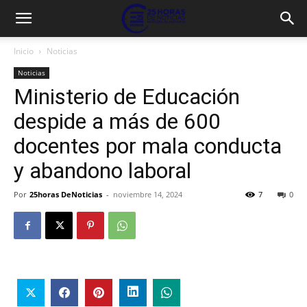
Inicio
Noticias
Noticias
Ministerio de Educación
despide a más de 600
docentes por mala conducta
y abandono laboral
Por
25horas DeNoticias
-
noviembre 14, 2024
7
0