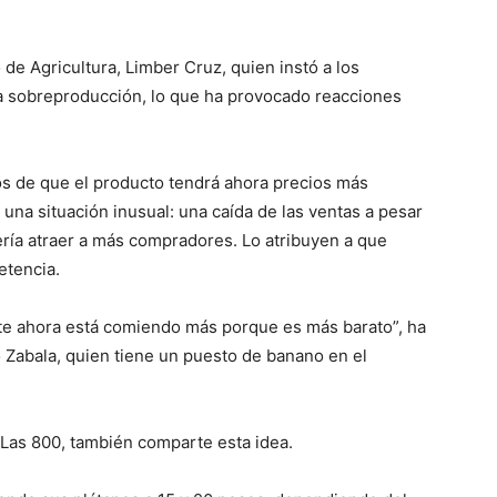
o de Agricultura, Limber Cruz, quien instó a los
la sobreproducción, lo que ha provocado reacciones
s de que el producto tendrá ahora precios más
 una situación inusual: una caída de las ventas a pesar
bería atraer a más compradores. Lo atribuyen a que
tencia.
te ahora está comiendo más porque es más barato”, ha
o Zabala, quien tiene un puesto de banano en el
Las 800, también comparte esta idea.