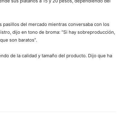
ende sus plátanos a 15 y 20 pesos, dependiendo del
s pasillos del mercado mientras conversaba con los
istro, dijo en tono de broma: “Si hay sobreproducción,
 que son baratos”.
ndo de la calidad y tamaño del producto. Dijo que ha