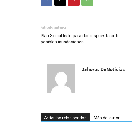
Artículo anterior
Plan Social listo para dar respuesta ante
posibles inundaciones
25horas DeNoticias
Artículos relacionados
Más del autor