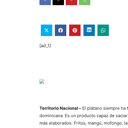
[ad_1]
Territorio Nacional –
El plátano siempre ha t
dominicana. Es un producto capaz de saciar 
más elaborados. Fritos, mangú, mofongo, la