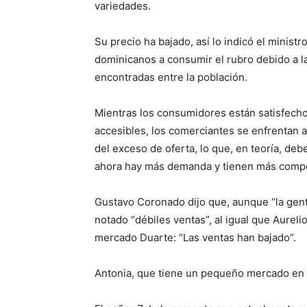
variedades.
Su precio ha bajado, así lo indicó el ministr
dominicanos a consumir el rubro debido a 
encontradas entre la población.
Mientras los consumidores están satisfecho
accesibles, los comerciantes se enfrentan a
del exceso de oferta, lo que, en teoría, de
ahora hay más demanda y tienen más compe
Gustavo Coronado dijo que, aunque “la gen
notado “débiles ventas”, al igual que Aureli
mercado Duarte: “Las ventas han bajado”.
Antonia, que tiene un pequeño mercado en 