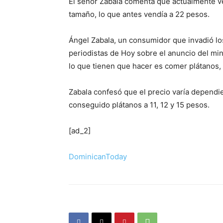
El señor Zabala comenta que actualmente v
tamaño, lo que antes vendía a 22 pesos.
Ángel Zabala, un consumidor que invadió lo
periodistas de Hoy sobre el anuncio del min
lo que tienen que hacer es comer plátanos,
Zabala confesó que el precio varía dependie
conseguido plátanos a 11, 12 y 15 pesos.
[ad_2]
DominicanToday