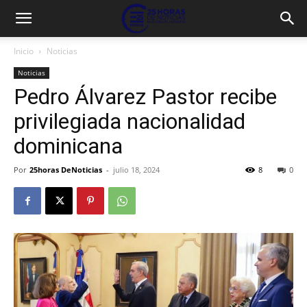
Inicio
Noticias
Noticias
Pedro Álvarez Pastor recibe
privilegiada nacionalidad
dominicana
Por
25horas DeNoticias
-
julio 18, 2024
8
0