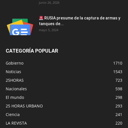
junio 26, 2026
RUSIA presume de la captura de armas y
tanques de...
mayo 5, 2024
CATEGORÍA POPULAR
Gobierno
1710
Noticias
1543
25HORAS
723
Nacionales
598
El mundo
298
25 HORAS URBANO
293
Ciencia
241
LA REVISTA
220