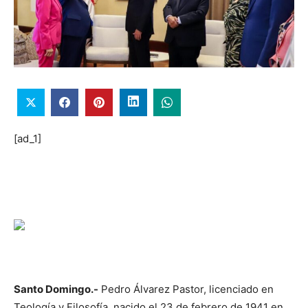
[ad_1]
Santo Domingo.-
Pedro Álvarez Pastor, licenciado en
Teología y Filosofía, nacido el 23 de febrero de 1941 en