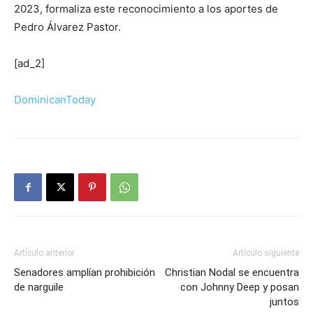
2023, formaliza este reconocimiento a los aportes de
Pedro Álvarez Pastor.
[ad_2]
DominicanToday
Artículo anterior
Artículo siguiente
Senadores amplían prohibición
Christian Nodal se encuentra
de narguile
con Johnny Deep y posan
juntos