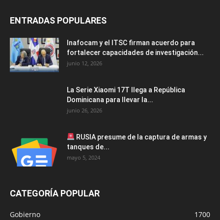
ENTRADAS POPULARES
Inafocam y el ITSC firman acuerdo para
fortalecer capacidades de investigación...
junio 12, 2026
La Serie Xiaomi 17T llega a República
Dominicana para llevar la...
junio 26, 2026
RUSIA presume de la captura de armas y
tanques de...
mayo 5, 2024
CATEGORÍA POPULAR
Gobierno
1700