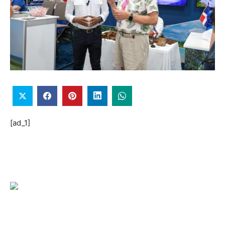
[ad_1]