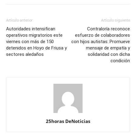
Artículo anterior
Artículo siguiente
Autoridades intensifican
Contraloría reconoce
operativos migratorios este
esfuerzo de colaboradores
viernes con más de 150
con hijos autistas: Promueve
detenidos en Hoyo de Friusa y
mensaje de empatía y
sectores aledaños
solidaridad con dicha
condición
25horas DeNoticias