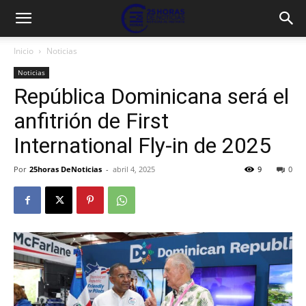
Inicio
Noticias
Noticias
República Dominicana será el
anfitrión de First
International Fly-in de 2025
Por
25horas DeNoticias
-
abril 4, 2025
9
0