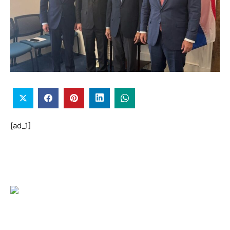
[ad_1]