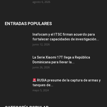
agosto 6, 2026
ENTRADAS POPULARES
Inafocam y el ITSC firman acuerdo para
fortalecer capacidades de investigación...
junio 12, 2026
La Serie Xiaomi 17T llega a República
Dominicana para llevar la...
junio 26, 2026
RUSIA presume de la captura de armas y
tanques de...
mayo 5, 2024