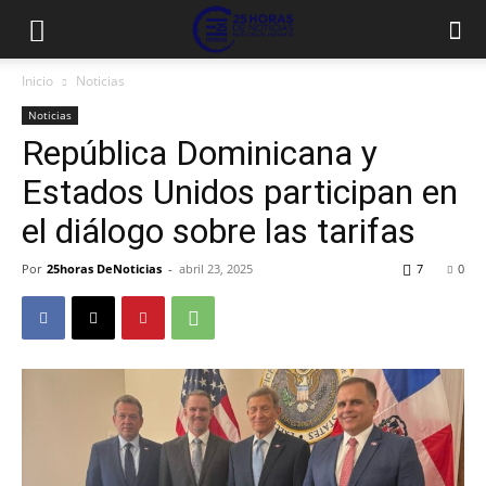
Inicio
Noticias
Noticias
República Dominicana y
Estados Unidos participan en
el diálogo sobre las tarifas
Por
25horas DeNoticias
-
abril 23, 2025
7
0