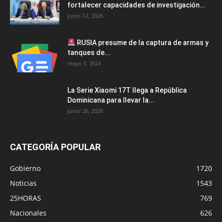
fortalecer capacidades de investigación...
junio 12, 2026
RUSIA presume de la captura de armas y
tanques de...
mayo 5, 2024
La Serie Xiaomi 17T llega a República
Dominicana para llevar la...
junio 26, 2026
CATEGORÍA POPULAR
Gobierno
1720
Noticias
1543
25HORAS
769
Nacionales
626