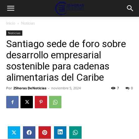
Inicio
Noticias
Noticias
Santiago sede de foro sobre
desarrollo empresarial
sostenible para cadenas
alimentarias del Caribe
Por
25horas DeNoticias
-
noviembre 5, 2024
7
0