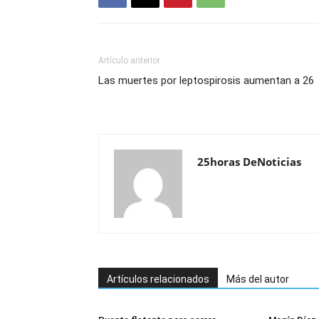
Artículo anterior
Las muertes por leptospirosis aumentan a 26
25horas DeNoticias
Artículos relacionados
Más del autor