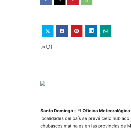
[ad_1]
Santo Domingo –
El
Oficina Meteorológica
localidades del país se prevé cielo nublad
chubascos matinales en las provincias de M