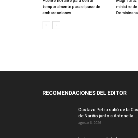
Puente flotante para cerrar
Magín Díaz
temporalmente para el paso de
ministro de 
embarcaciones
Dominicana
RECOMENDACIONES DEL EDITOR
Gustavo Petro salió de la Ca
de Nariño junto a Antonella...
agosto 8, 2026