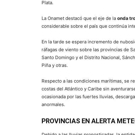
Plata.
La Onamet destacó que el eje de la
onda tr
considerable sobre el país que continúa in
En la tarde se espera incremento de nubosi
ráfagas de viento sobre las provincias de S
Santo Domingo y el Distrito Nacional, Sánc
Piña y otras.
Respecto a las condiciones marítimas, se r
costas del Atlántico y Caribe sin aventurars
ocasionada por las fuertes lluvias, descarga
anormales.
PROVINCIAS EN ALERTA MET
Debido a las lluvias pronosticadas, la enti