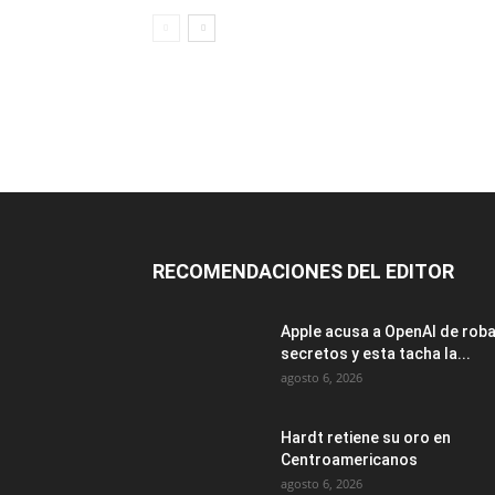
RECOMENDACIONES DEL EDITOR
Apple acusa a OpenAI de rob
secretos y esta tacha la...
agosto 6, 2026
Hardt retiene su oro en
Centroamericanos
agosto 6, 2026