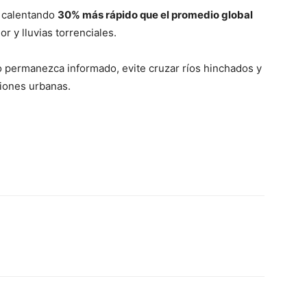
á calentando
30% más rápido que el promedio global
r y lluvias torrenciales.
 permanezca informado, evite cruzar ríos hinchados y
iones urbanas.