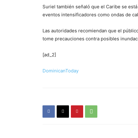
Suriel también señaló que el Caribe se est
eventos intensificadores como ondas de calo
Las autoridades recomiendan que el público
tome precauciones contra posibles inundac
[ad_2]
DominicanToday