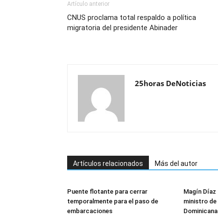
Artículo anterior
CNUS proclama total respaldo a política
migratoria del presidente Abinader
25horas DeNoticias
Artículos relacionados
Más del autor
Puente flotante para cerrar
Magín Díaz
temporalmente para el paso de
ministro de 
embarcaciones
Dominicana