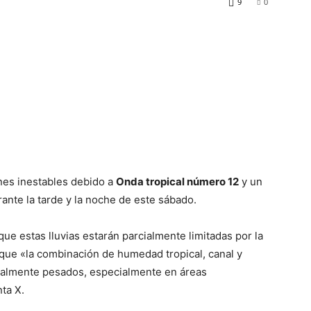
9
0
ones inestables debido a
Onda tropical número 12
y un
rante la tarde y la noche de este sábado.
que estas lluvias estarán parcialmente limitadas por la
que «la combinación de humedad tropical, canal y
calmente pesados, especialmente en áreas
ta X.