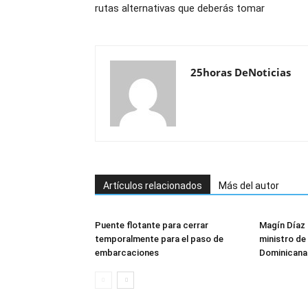
rutas alternativas que deberás tomar
25horas DeNoticias
Artículos relacionados
Más del autor
Puente flotante para cerrar
Magín Díaz
temporalmente para el paso de
ministro de 
embarcaciones
Dominicana