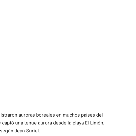
gistraron auroras boreales en muchos países del
 captó una tenue aurora desde la playa El Limón,
según Jean Suriel.