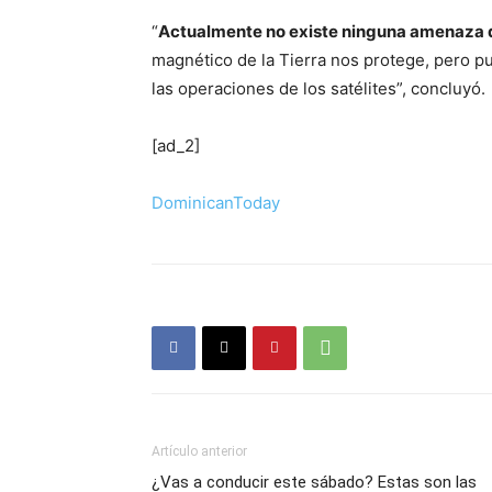
“
Actualmente no existe ninguna amenaza d
magnético de la Tierra nos protege, pero pu
las operaciones de los satélites”, concluyó.
[ad_2]
DominicanToday
Artículo anterior
¿Vas a conducir este sábado? Estas son las