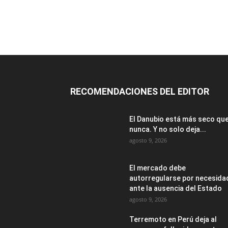
RECOMENDACIONES DEL EDITOR
El Danubio está más seco qu
nunca. Y no solo deja...
agosto 9, 2026
El mercado debe
autorregularse por necesida
ante la ausencia del Estado
agosto 9, 2026
Terremoto en Perú deja al