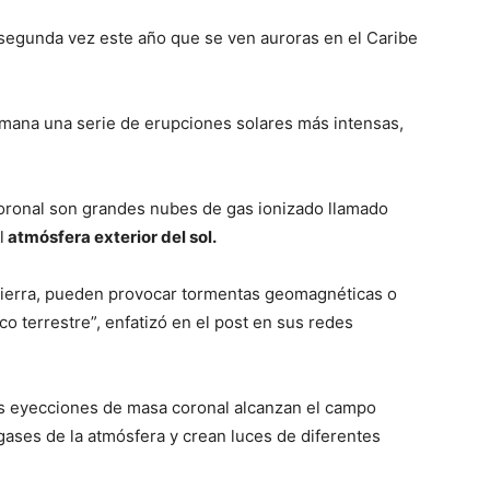
 segunda vez este año que se ven auroras en el Caribe
semana una serie de erupciones solares más intensas,
oronal son grandes nubes de gas ionizado llamado
l
atmósfera exterior del sol.
 Tierra, pueden provocar tormentas geomagnéticas o
 terrestre”, enfatizó en el post en sus redes
as eyecciones de masa coronal alcanzan el campo
 gases de la atmósfera y crean luces de diferentes