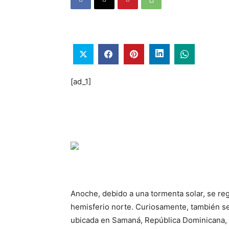
[ad_1]
Anoche, debido a una tormenta solar, se re
hemisferio norte. Curiosamente, también se
ubicada en Samaná, República Dominicana, 