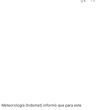
6
0
e Meteorología (Indomet) informó que para este