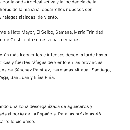
or la onda tropical activa y la incidencia de la
 horas de la mañana, desarrollos nubosos con
 ráfagas aisladas. de viento.
ente a Hato Mayor, El Seibo, Samaná, María Trinidad
onte Cristi, entre otras zonas cercanas.
 serán más frecuentes e intensas desde la tarde hasta
ricas y fuertes ráfagas de viento en las provincias
ades de Sánchez Ramírez, Hermanas Mirabal, Santiago,
ega, San Juan y Elías Piña.
ando una zona desorganizada de aguaceros y
ada al norte de La Española. Para las próximas 48
arrollo ciclónico.