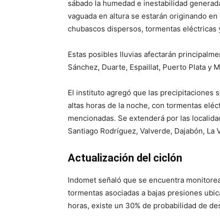
sábado la humedad e inestabilidad generada p
vaguada en altura se estarán originando en
chubascos dispersos, tormentas eléctricas y
Estas posibles lluvias afectarán principalm
Sánchez, Duarte, Espaillat, Puerto Plata y M
El instituto agregó que las precipitaciones
altas horas de la noche, con tormentas eléct
mencionadas. Se extenderá por las localid
Santiago Rodríguez, Valverde, Dajabón, La V
Actualización del ciclón
Indomet señaló que se encuentra monitore
tormentas asociadas a bajas presiones ubic
horas, existe un 30% de probabilidad de des