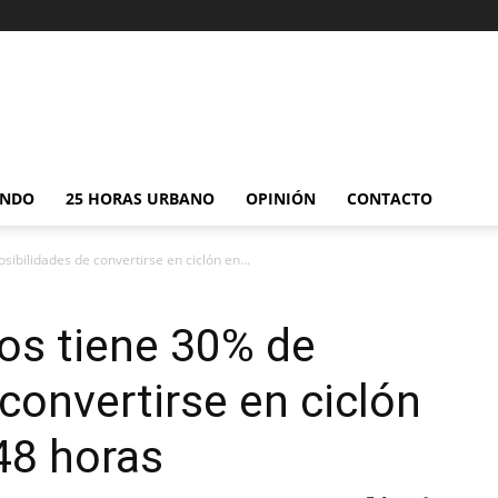
NDO
25 HORAS URBANO
OPINIÓN
CONTACTO
ibilidades de convertirse en ciclón en...
os tiene 30% de
convertirse en ciclón
48 horas