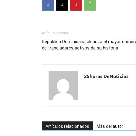
Artículo anterior
República Dominicana alcanza el mayor númer
de trabajadores activos de su historia
25horas DeNoticias
Artículos relacionados
Más del autor