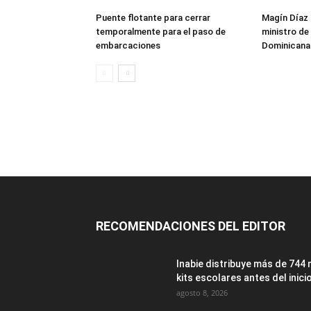
Puente flotante para cerrar
Magín Díaz
temporalmente para el paso de
ministro de 
embarcaciones
Dominicana
RECOMENDACIONES DEL EDITOR
Inabie distribuye más de 744 
kits escolares antes del inicio
agosto 8, 2026