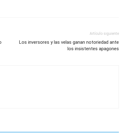
Artículo siguiente
o
Los inversores y las velas ganan notoriedad ante
los insistentes apagones