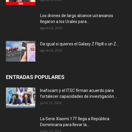
Los drones de largo alcance ucranianos
llegaron a los Urales para...
agosto 8, 2026
Da igual si quieres el Galaxy Z Flip8 o un Z...
agosto 8, 2026
ENTRADAS POPULARES
Inafocam y el ITSC firman acuerdo para
fortalecer capacidades de investigación...
junio 12, 2026
La Serie Xiaomi 17T llega a República
Dominicana para llevar la...
junio 26, 2026