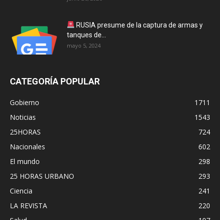
RUSIA presume de la captura de armas y
tanques de...
mayo 5, 2024
CATEGORÍA POPULAR
Gobierno
1711
Noticias
1543
25HORAS
724
Nacionales
602
El mundo
298
25 HORAS URBANO
293
Ciencia
241
LA REVISTA
220