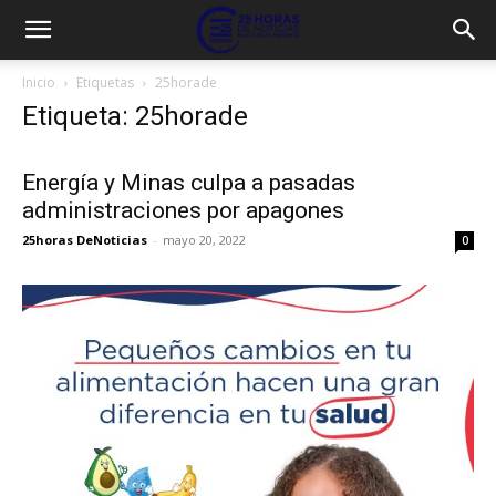
Inicio
Etiquetas
25horade
Etiqueta: 25horade
Energía y Minas culpa a pasadas
administraciones por apagones
25horas DeNoticias
-
mayo 20, 2022
0