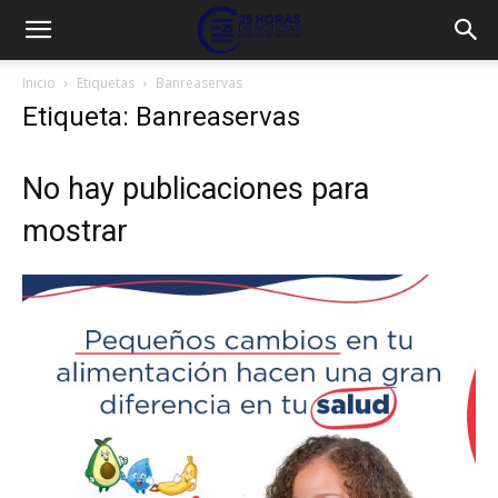
Inicio
Etiquetas
Banreaservas
Etiqueta: Banreaservas
No hay publicaciones para
mostrar