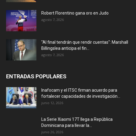
Robert Florentino gana oro en Judo
agosto 7, 2026
"Al final tendrán que rendir cuentas": Marshall
Billingslea anticipa el fin...
agosto 7, 2026
ENTRADAS POPULARES
Inafocam y el ITSC firman acuerdo para
fortalecer capacidades de investigación...
junio 12, 2026
La Serie Xiaomi 17T llega a República
Dominicana para llevar la...
junio 26, 2026