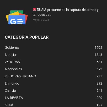
RUSIA presume de la captura de armas y
tanques de...
mayo 5, 2024
CATEGORÍA POPULAR
Gobierno
1702
Noticias
1543
25HORAS
681
Nacionales
575
25 HORAS URBANO
293
El mundo
292
Ciencia
241
LA REVISTA
220
Salud
197