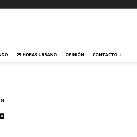
NDO
25 HORAS URBANO
OPINIÓN
CONTACTO
 a
0