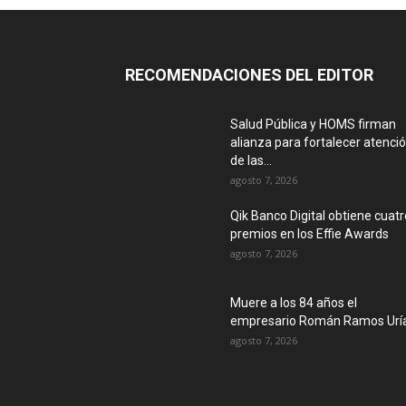
RECOMENDACIONES DEL EDITOR
Salud Pública y HOMS firman
alianza para fortalecer atenci
de las...
agosto 7, 2026
Qik Banco Digital obtiene cuatr
premios en los Effie Awards
agosto 7, 2026
Muere a los 84 años el
empresario Román Ramos Urí
agosto 7, 2026