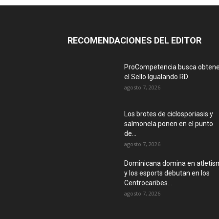
RECOMENDACIONES DEL EDITOR
ProCompetencia busca obtene
el Sello Igualando RD
agosto 7, 2026
Los brotes de ciclosporiasis y
salmonela ponen en el punto
de...
agosto 7, 2026
Dominicana domina en atleti
y los esports debutan en los
Centrocaribes...
agosto 7, 2026