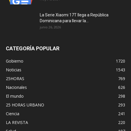
La Serie Xiaomi 17T llega a República
Dominicana para llevar la...
junio 26, 2026
CATEGORÍA POPULAR
Gobierno
1720
Noticias
1543
25HORAS
769
Nacionales
626
El mundo
298
25 HORAS URBANO
293
Ciencia
241
LA REVISTA
220