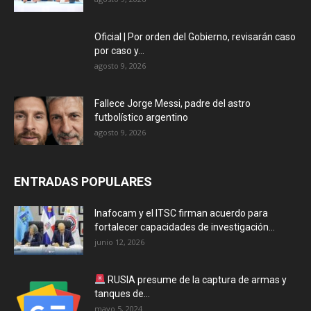
Oficial | Por orden del Gobierno, revisarán caso
por caso y...
agosto 9, 2026
Fallece Jorge Messi, padre del astro
futbolístico argentino
agosto 9, 2026
ENTRADAS POPULARES
Inafocam y el ITSC firman acuerdo para
fortalecer capacidades de investigación...
junio 12, 2026
RUSIA presume de la captura de armas y
tanques de...
mayo 5, 2024