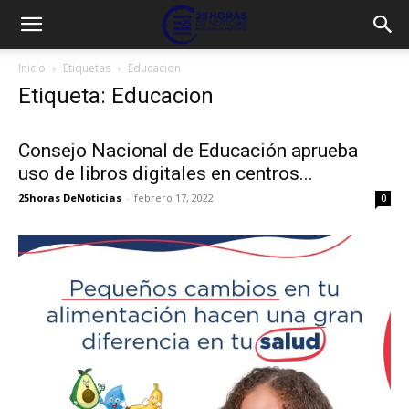
Inicio
Etiquetas
Educacion
Etiqueta: Educacion
Consejo Nacional de Educación aprueba
uso de libros digitales en centros...
25horas DeNoticias
-
febrero 17, 2022
0